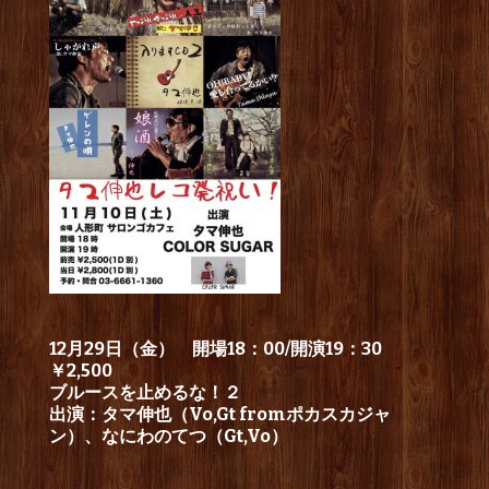
12月29日（金） 開場18：00/開演19：30
￥2,500
ブルースを止めるな！２
出演：タマ伸也（Vo,Gt fromポカスカジャ
ン）、なにわのてつ（Gt,Vo）