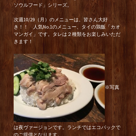
ソウルフード」シリーズ。
次週10/29（月）のメニューは、皆さん大好
き！！ 人気No.1のメニュー、タイの鶏飯「カオ
マンガイ」です。タレは２種類をお楽しみいただ
きます！
※写真
は夜ヴァージョンです。ランチではエコパックで
のご提供となります。