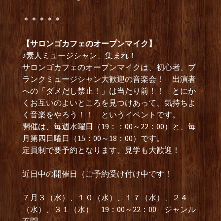
＊＊＊＊＊
【サロンゴカフェのオープンマイク】
♪素人ミュージシャン、集まれ！
サロンゴカフェのオープンマイクは、初心者、ブ
ランクミュージシャン大歓迎の音楽会！ 出演者
への「ダメだし禁止！」は当たり前！！ とにか
くお互いのよいところを見つけあって、気持ちよ
く音楽をやろう！！ というイベントです。
開催は、毎週水曜日（19：：00～22：00）と、毎
月第四日曜日（15：00～18：00）です。
定員制で要予約となります。見学も大歓迎！
近日中の開催日（ご予約受け付け中です！
７月３（水）、１０（水）、１７（水）、２４
（水）、３１（水） 19：00～22：00 ジャンル