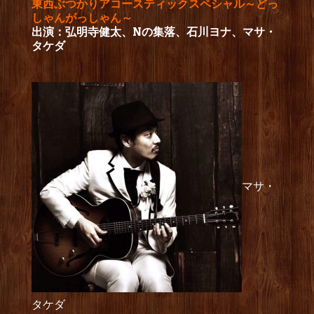
東西ぶつかりアコースティックスペシャル～どっ
しゃんがっしゃん～
出演：弘明寺健太、Nの集落、石川ヨナ、マサ・
タケダ
マサ・
タケダ