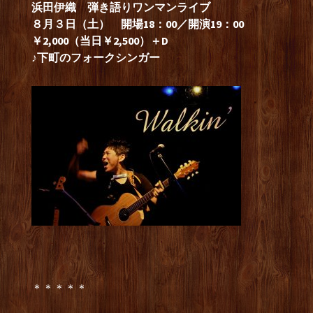
浜田伊織 弾き語りワンマンライブ
８月３日（土） 開場18：00／開演19：00
￥2,000（当日￥2,500）＋D
♪下町のフォークシンガー
＊＊＊＊＊