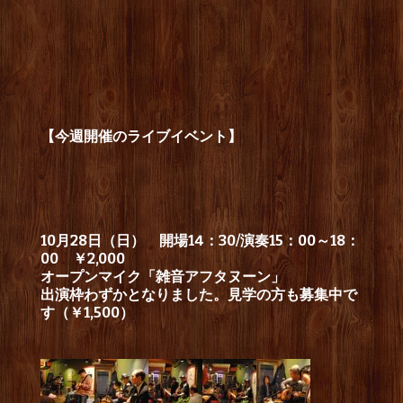
【今週開催のライブイベント】
10月28日（日） 開場14：30/演奏15：00～18：
00 ￥2,000
オープンマイク「雑音アフタヌーン」
出演枠わずかとなりました。見学の方も募集中で
す（￥1,500）