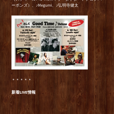
ーボンズ）、♪Megumi、♪弘明寺健太
＊＊＊＊＊
新着LIVE情報