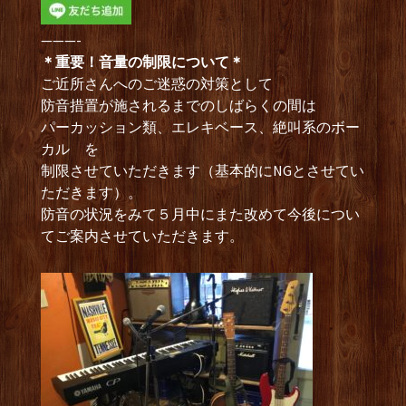
———-
＊重要！音量の制限について＊
ご近所さんへのご迷惑の対策として
防音措置が施されるまでのしばらくの間は
パーカッション類、エレキベース、絶叫系のボー
カル を
制限させていただきます（基本的にNGとさせてい
ただきます）。
防音の状況をみて５月中にまた改めて今後につい
てご案内させていただきます。