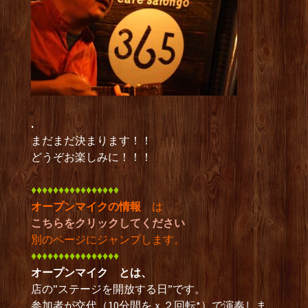
.
まだまだ決まります！！
どうぞお楽しみに！！！
♦︎♦︎♦︎♦︎♦︎♦︎♦︎♦︎♦︎♦︎♦︎♦︎♦︎♦︎♦︎♦︎
オープンマイクの情報
は
こちらをクリックしてください
別のページにジャンプします。
♦︎♦︎♦︎♦︎♦︎♦︎♦︎♦︎♦︎♦︎♦︎♦︎♦︎♦︎♦︎♦︎
オープンマイク とは、
店の”ステージを開放する日”です。
参加者が交代（10分間をｘ２回転*）で演奏しま