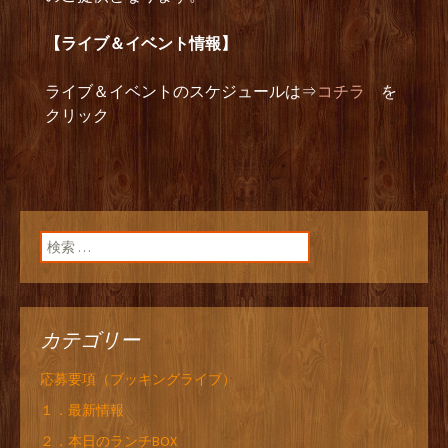
【ライブ＆イベント情報】
ライブ＆イベントのスケジュールは⇒
コチラ
を
クリック
検索:
カテゴリー
応募要項（ブッキングライブ）
１．最新情報
２．本日のランチBOX