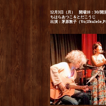
12月3日（月） 開場18：30/開演
ちはらあつこ＆とだこうじ
出演：茅原敦子（Vo,Ukulele,