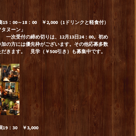
奏15：00～18：00 ￥2,000（1ドリンクと軽食付）
フタヌーン」
一次受付の締め切りは、12月13日24：00。初め
参加の方には優先枠がございます。その他応募多数
だきます。 見学（￥500引き）も募集中です。
19：30 ￥3,000