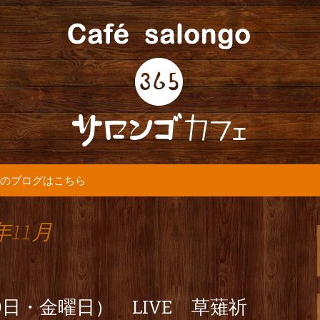
5カフェ』より最新情報をお届けします。
365(サロンゴ)
のブログはこちら
年11月
30日・金曜日） LIVE 草薙祈