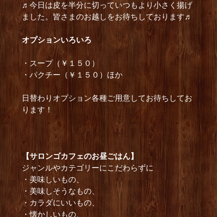
♬今日は皮を半分に切っていつもより小さく揚げ
ました。皆さまのお越しをお待ちしております♬
オプショ
ンいろいろ
・スープ（￥１５０）
・パクチー（￥１５０）ほか
日替わりオプション各種ご用意してお待ちしてお
ります！
【サロンゴカフェのお昼ごはん】
ジャンルやカテゴリーにこだわらずに
・美味しいもの、
・美味しそうなもの、
・カラダにいいもの、
・懐かしいもの、