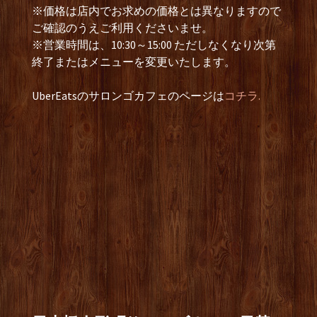
※価格は店内でお求めの価格とは異なりますので
ご確認のうえご利用くださいませ。
※営業時間は、10:30～15:00 ただしなくなり次第
終了またはメニューを変更いたします。
UberEatsのサロンゴカフェのページは
コチラ.