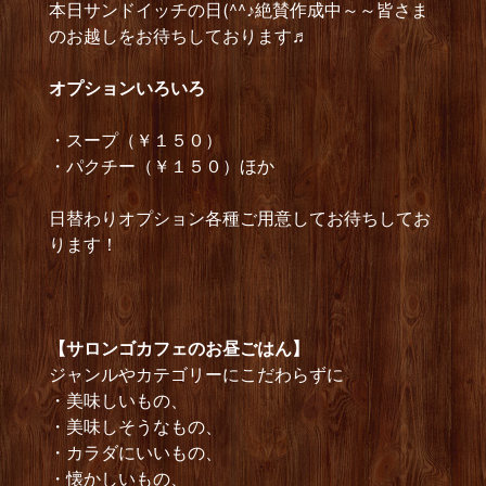
本日サンドイッチの日(^^♪絶賛作成中～～皆さま
のお越しをお待ちしております♬
オプショ
ンいろいろ
・スープ（￥１５０）
・パクチー（￥１５０）ほか
日替わりオプション各種ご用意してお待ちしてお
ります！
【サロンゴカフェのお昼ごはん】
ジャンルやカテゴリーにこだわらずに
・美味しいもの、
・美味しそうなもの、
・カラダにいいもの、
・懐かしいもの、