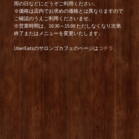
雨の日などにどうぞご利用ください。
※価格は店内でお求めの価格とは異なりますので
ご確認のうえご利用くださいませ。
※営業時間は、10:30～15:00 ただしなくなり次第
終了またはメニューを変更いたします。
UberEatsのサロンゴカフェのページは
コチラ.