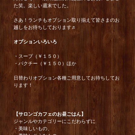
た笑。楽しい週末でした。
さあ！ランチもオプション取り揃えて皆さまのお
越しをお待ちしております♬
オプショ
ンいろいろ
・スープ（￥１５０）
・パクチー（￥１５０）ほか
日替わりオプション各種ご用意してお待ちしてお
ります！
【サロンゴカフェのお昼ごはん】
ジャンルやカテゴリーにこだわらずに
・美味しいもの、