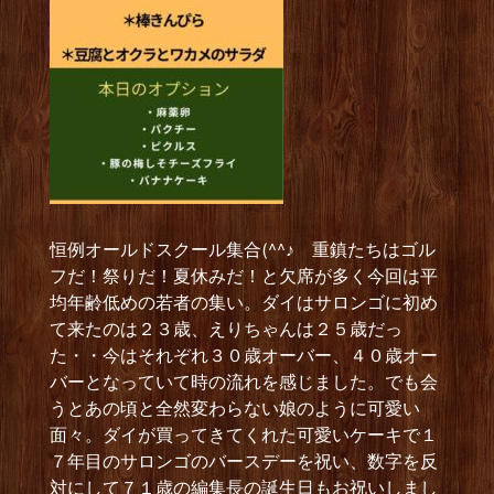
恒例オールドスクール集合(^^♪ 重鎮たちはゴル
フだ！祭りだ！夏休みだ！と欠席が多く今回は平
均年齢低めの若者の集い。ダイはサロンゴに初め
て来たのは２３歳、えりちゃんは２５歳だっ
た・・今はそれぞれ３０歳オーバー、４０歳オー
バーとなっていて時の流れを感じました。でも会
うとあの頃と全然変わらない娘のように可愛い
面々。ダイが買ってきてくれた可愛いケーキで１
７年目のサロンゴのバースデーを祝い、数字を反
対にして７１歳の編集長の誕生日もお祝いしまし