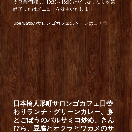
※営業時間は、10:30～15:00 ただしなくなり次第
終了またはメニューを変更いたします。
UberEatsのサロンゴカフェのページは
コチラ.
日本橋人形町サロンゴカフェ日替
わりランチ・グリーンカレー、豚
とごぼうのバルサミコ炒め、きん
ぴら、豆腐とオクラとワカメのサ