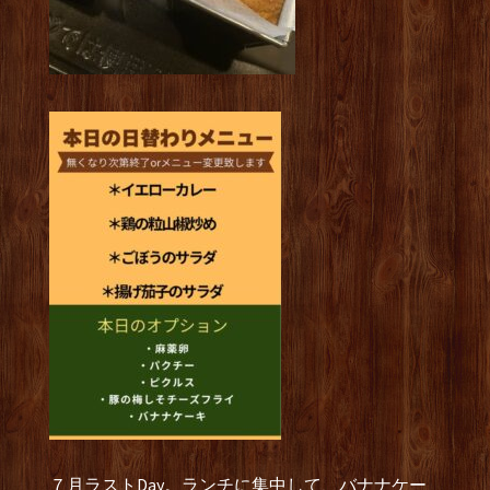
７月ラストDay。ランチに集中して、バナナケー