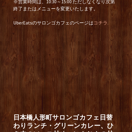
※営業時間は、10:30～15:00 ただしなくなり次第
終了またはメニューを変更いたします。
UberEatsのサロンゴカフェのページは
コチラ.
日本橋人形町サロンゴカフェ日替
わりランチ・グリーンカレー、ひ