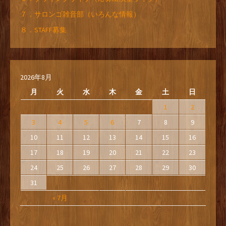
７．サロンゴ雑音部（いろんな情報）
８．STAFF募集
2026年8月
月
火
水
木
金
土
日
1
2
3
4
5
6
7
8
9
10
11
12
13
14
15
16
17
18
19
20
21
22
23
24
25
26
27
28
29
30
31
« 7月