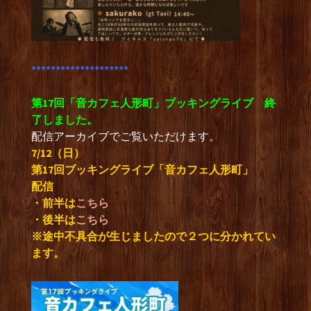
********************
第17回「音カフェ人形町」ブッキングライブ 終
了しました。
配信アーカイブでご覧いただけます。
7/12
（日）
第17回ブッキングライブ「音カフェ人形町」
配信
・前半は
こちら
・後半は
こちら
※途中不具合が生じましたので２つに分かれてい
ます。