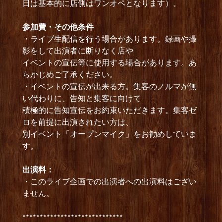
日は基本的に店側はワンオペとなります）。
参加費・その他条件
・ライブ生配信を行う場合があります。録画や撮
影をして出演者に断りなく店や
イベントの宣伝等に使用する場合があります。あ
らかじめご了承ください。
・イベントの宣伝が出来る方。集客のノルマが無
い代わりに、告知と集客に向けて
積極的に告知宣伝をお約束いただきます。集客ゼ
ロを前提に出演されたい方は、
別イベント「オープンマイク」をお勧めしていま
す。
出演料：
・このライブ企画での出演者への出演料はござい
ません。
*****************************