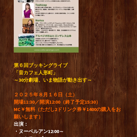
第６回ブッキングライブ
「音カフェ人形町」
～30分劇場、いま物語が動き出す～
２０２５年８月１６日（土）
開場11:30／開演12:00（終了予定15:30）
MC￥無料（ただし2ドリンク券￥1400の購入をお
願いします）
出演：
・ヌーベルアン12:00～