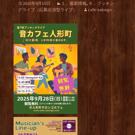
2025年9月15日
１．最新情報
,
６．ブッキン
グライブ（応募出演型ライブ）
cafe-salongo