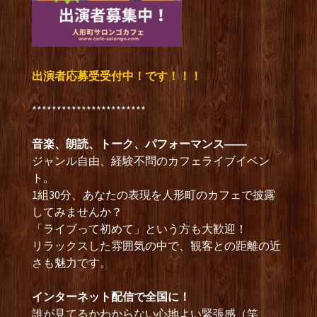
出演者応募受受付中！です！！！
***********************
音楽、朗読、トーク、パフォーマンス――
ジャンル自由、経験不問のカフェライブイベン
ト。
1組30分、あなたの表現を人形町のカフェで披露
してみませんか？
「ライブって初めて」という方も大歓迎！
リラックスした雰囲気の中で、観客との距離の近
さも魅力です。
インターネット配信で全国に！
誰が見てるかわからない心地よい緊張感（笑