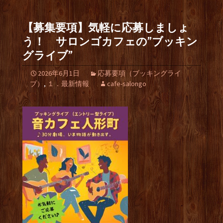
【募集要項】気軽に応募しましょ
う！ サロンゴカフェの”ブッキン
グライブ”
2026年6月1日
応募要項（ブッキングライ
ブ）
,
１．最新情報
cafe-salongo