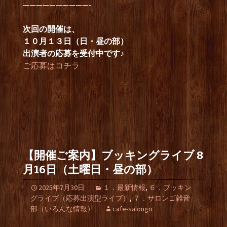
——————————-
次回の開催は、
１０月１３日（日・昼の部）
出演者の応募を受付中です♪
ご応募はコチラ
【開催ご案内】ブッキングライブ 8
月16日（土曜日・昼の部）
2025年7月30日
１．最新情報
,
６．ブッキン
グライブ（応募出演型ライブ）
,
７．サロンゴ雑音
部（いろんな情報）
cafe-salongo