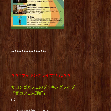
********************
？？”ブッキングライブ”とは？？
サロンゴカフェのブッキングライブ
「音カフェ人形町」
は、