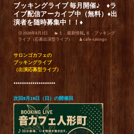
ブッキングライブ 毎月開催♪ ♦ラ
イブ配信アーカイブ中（無料）♦出
演者を随時募集中！！♦
2026年8月3日
１．最新情報
,
６．ブッキング
ライブ（応募出演型ライブ）
cafe-salongo
サロンゴカフェの
ブッキングライブ
（出演応募型ライブ）
********************
次回8月16日（日）の開催回