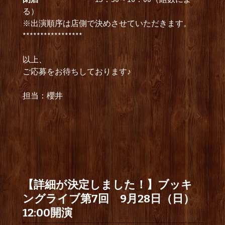
る）
※出演順序は店側で決めさせていただきます。
*****************
以上、
ご応募をお待ちしております♪
担当：櫻井
【詳細が決定しました！】ブッキ
ングライブ第7回 9月28日（日）
12:00開演