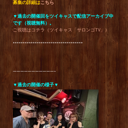
募集の詳細は
こちら
▼過去の開催回を
ツイキャスで配信アーカイブ中
です（視聴無料）。
ご視聴はコチラ（ツイキャス「サロンゴTV」）
***********************************
———————————–
▼過去の開催の様子▼