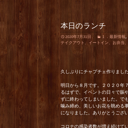
本日のランチ
2020年7月31日
１．最新情報
,
テイクアウト、イートイン、お弁当
久しぶりにチャプチェ作りました
明日から８月です。２０２０年
るはずで、イベントの日々で賑
ずに終わってしまいました。で
噛み締め、美しいお花を眺める
になりました。ありがとうござ
コロナの感染者数が増え続けて