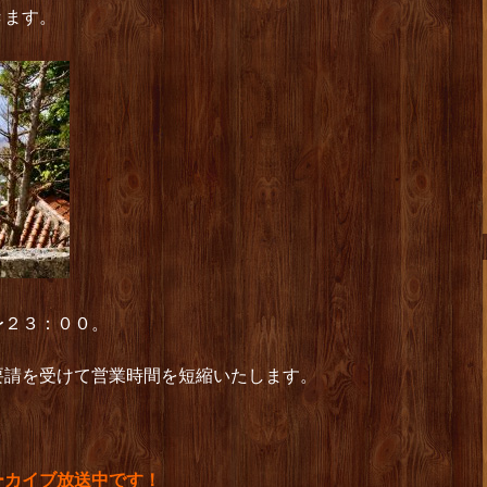
きます。
〜２３：００。
要請を受けて営業時間を短縮いたします。
ーカイブ放送中です！