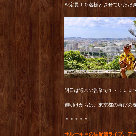
※定員１０名様とさせていただ
明日は通常の営業で１７：００
週明けからは、東京都の再びの
＊＊＊＊＊
サルーキ＝の生配信ライブ、ア