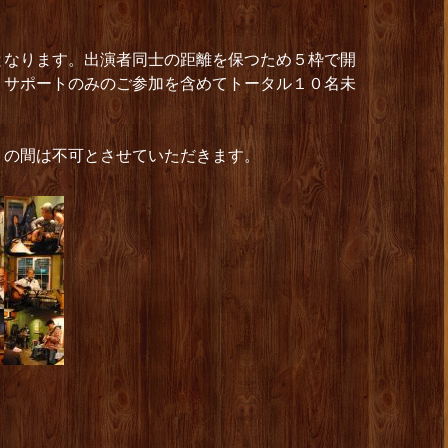
となります。出演者同士の距離を保つため５枠で開
、サポートのみのご参加を含めてトータル１０名未
くの間は不可とさせていただきます。