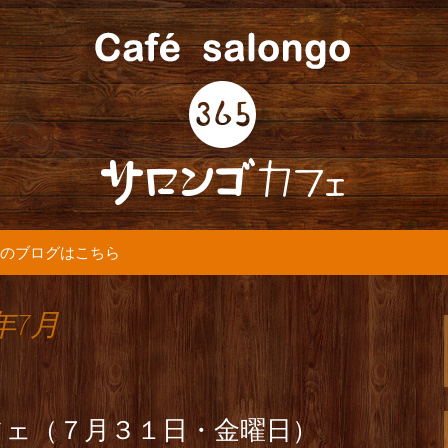
5カフェ』より最新情報をお届けします。
365(サロンゴ)
のブログはこちら
年7月
フェ（７月３１日・金曜日）