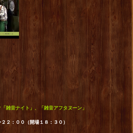
ク「雑音ナイト」、「雑音アフタヌーン」
〜２２：００（開場１８：３０）