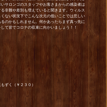
幸いサロンゴのスタッフやお客さまからの感染者は
する非難や差別も増えていると聞きます。ウィルス
しくない状況下でこんな次元の低いことでは悲しい
あるのかもしれません。何かあったらまず真っ先に
をして皆でコロナの収束に向かいましょう！！
玉もずく（￥２３０）