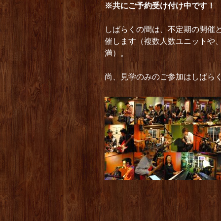
※共にご予約受け付け中です！
しばらくの間は、不定期の開催
催します（複数人数ユニットや
満）。
尚、見学のみのご参加はしばら