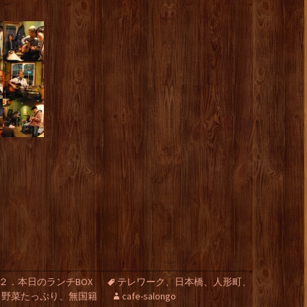
２．本日のランチBOX
テレワーク、日本橋、人形町、
、野菜たっぷり、無国籍
cafe-salongo