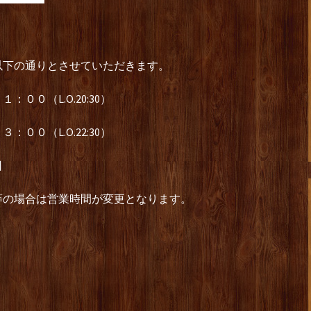
以下の通りとさせていただきます。
００（L.O.20:30）
０（L.O.22:30）
日
等の場合は営業時間が変更となります。