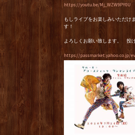
https://youtu.be/Mj_WZW9PY0U
もしライブをお楽しみいただけ
す！
よろしくお願い致します。 投げ
https://passmarket.yahoo.co.jp/e