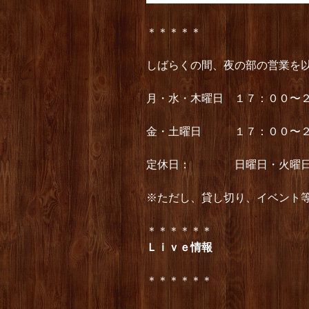
＊＊＊＊＊
しばらくの間、夜の部の営業を
月・水・木曜日 １７：００〜２１：
金・土曜日 １７：００〜２３：０
定休日： 日曜日・火曜
※ただし、貸し切り、イベント
＊＊＊＊＊＊
Ｌｉｖｅ情報
＊＊＊＊＊＊