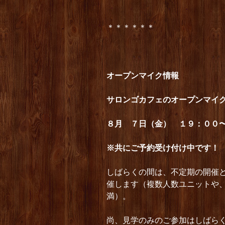
＊＊＊＊＊＊
オープンマイク情報
サロンゴカフェのオープンマイ
８月 ７日（金） １９：００
※共にご予約受け付け中です！
しばらくの間は、不定期の開催
催します（複数人数ユニットや
満）。
尚、見学のみのご参加はしばら