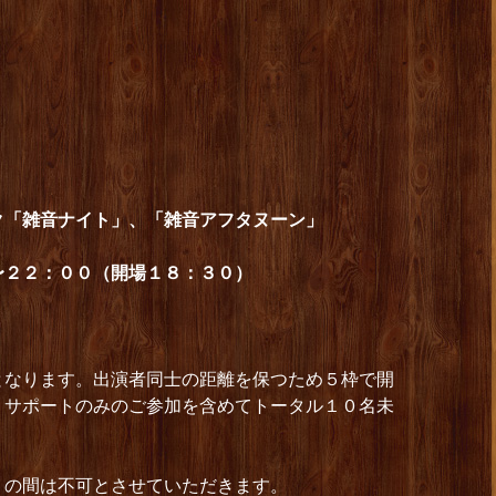
ク「雑音ナイト」、「雑音アフタヌーン」
〜２２：００（開場１８：３０）
となります。出演者同士の距離を保つため５枠で開
、サポートのみのご参加を含めてトータル１０名未
くの間は不可とさせていただきます。