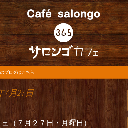
5カフェ』より最新情報をお届けします。
365(サロンゴ)
のブログはこちら
年7月27日
フェ（７月２７日・月曜日）