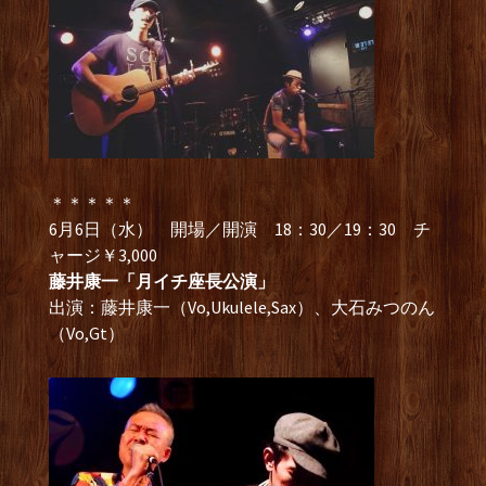
＊＊＊＊＊
6月6日（水） 開場／開演 18：30／19：30 チ
ャージ￥3,000
藤井康一「月イチ座長公演」
出演：藤井康一（Vo,Ukulele,Sax）、大石みつのん
（Vo,Gt）