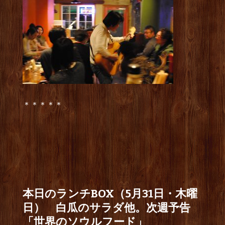
＊＊＊＊＊
本日のランチBOX（5月31日・木曜
日） 白瓜のサラダ他。次週予告
「世界のソウルフード」