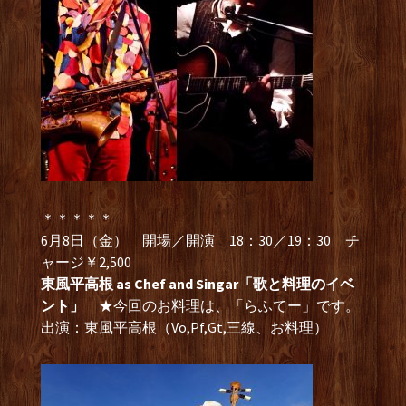
＊＊＊＊＊
6月8日（金） 開場／開演 18：30／19：30 チ
ャージ￥2,500
東風平高根 as Chef and Singar「歌と料理のイベ
ント」
★今回のお料理は、「らふてー」です。
出演：東風平高根（Vo,Pf,Gt,三線、お料理）