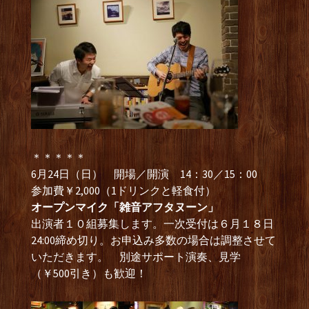
＊＊＊＊＊
6月24日（日） 開場／開演 14：30／15：00
参加費￥2,000（1ドリンクと軽食付）
オープンマイク「雑音アフタヌーン」
出演者１０組募集します。一次受付は６月１８日
24:00締め切り。お申込み多数の場合は調整させて
いただきます。 別途サポート演奏、見学
（￥500引き）も歓迎！