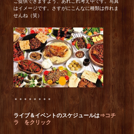
ご提供できますよう、あれこれ考え中です。写真
はイメージです。さすがにこんなに種類は作れま
せんね（笑）
＊＊＊＊＊＊＊＊
ライブ＆イベントのスケジュールは
⇒コチ
ラ をクリック