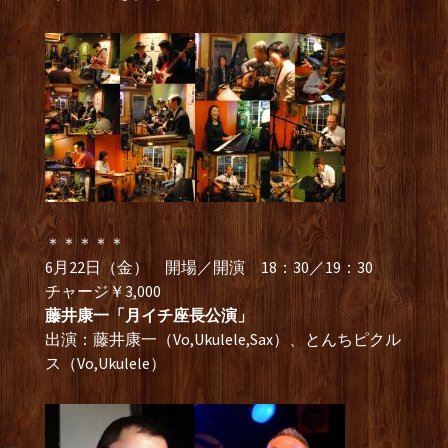
＊＊＊＊＊
6月22日（金） 開場／開演 18：30／19：30
チャージ￥3,000
藤井康一「月イチ座長公演」
出演：藤井康一（Vo,Ukulele,Sax）、とんちピクル
ス（Vo,Ukulele）