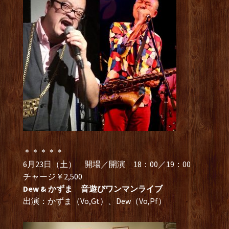
＊＊＊＊＊
6月23日（土） 開場／開演 18：00／19：00
チャージ￥2,500
Dew & かずま 音遊びワンマンライブ
出演：かずま（Vo,Gt）、Dew（Vo,Pf）