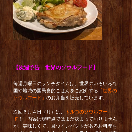
【次週予告 世界のソウルフード】
毎週月曜日のランチタイムは、世界のいろいろな
国や地域の国民食的ごはんをご紹介する
「世界の
ソウルフード」
のお弁当を販売しています。
次回６月４日（月）は、
トルコのソウルフー
ド
！ 内容は現時点ではまだ決まっておりません
が、美味しくて、且つインパクトがあるお料理を