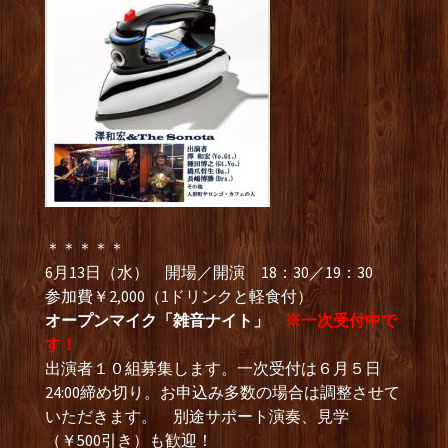
＊＊＊＊＊
6月13日（水） 開場／開演 18：30／19：30
参加費￥2,000（1ドリンクと軽食付）
オープンマイク「雑音ナイト」
※一次受付中で
す！
出演者１０組募集します。一次受付は６月５日
24:00締め切り。お申込み多数の場合は調整させて
いただきます。 別途サポート演奏、見学
（￥500引き）も歓迎！