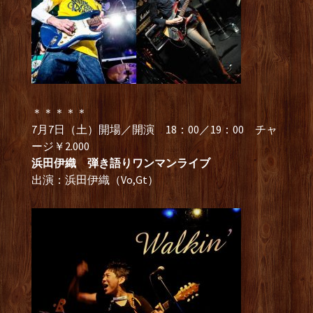
＊＊＊＊＊
7月7日（土）開場／開演 18：00／19：00 チャ
ージ￥2.000
浜田伊織 弾き語りワンマンライブ
出演：浜田伊織（Vo,Gt）