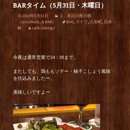
BARタイム（5月31日・木曜日）
2018年5月31日
３．本日の夜の部
（Live,Music, & BAR）
BAR
,
ライブ
,
人形町
,
日本
橋
cafe-salongo
今夜は通常営業で24：00まで。
またしても、鶏ももソテー・柚子こしょう風味
を仕込みましたー。
美味しいですよー