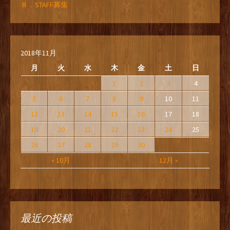
８．STAFF募集
2018年11月
月
火
水
木
金
土
日
1
2
3
4
5
6
7
8
9
10
11
12
13
14
15
16
17
18
19
20
21
22
23
24
25
26
27
28
29
30
« 10月
12月 »
最近の投稿