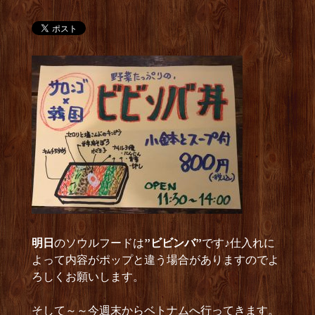
明日
のソウルフードは
”ビビンバ”
です♪仕入れに
よって内容がポップと違う場合がありますのでよ
ろしくお願いします。
そして～～今週末からベトナムへ行ってきます。