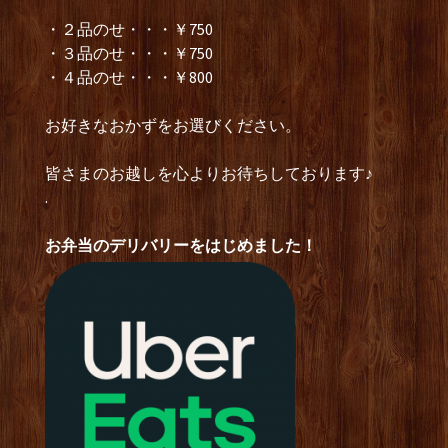
・２品のせ・・・￥750
・３品のせ・・・￥750
・４品のせ・・・￥800
お好きなおかずをお選びください。
皆さまのお越しを心よりお待ちしております♪
.
お弁当のデリバリーをはじめました！