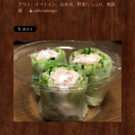
アウト、イートイン、お弁当、野菜たっぷり、無国
籍
cafe-salongo