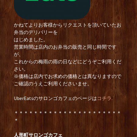
かねてよりお客様からリクエストを頂いていたお
弁当のデリバリーを
はじめました。
営業時間は店内のお弁当の販売と同じ時間です
が、
これからの梅雨の雨の日などにどうぞご利用くだ
さい。
※価格は店内でお求めの価格とは異なりますので
ご確認のうえご利用くださいませ。
UberEatsのサロンゴカフェのページは
コチラ.
＊＊＊＊＊＊＊＊＊＊＊＊＊＊＊＊＊＊＊＊＊＊
＊
人形町サロンゴカフェ