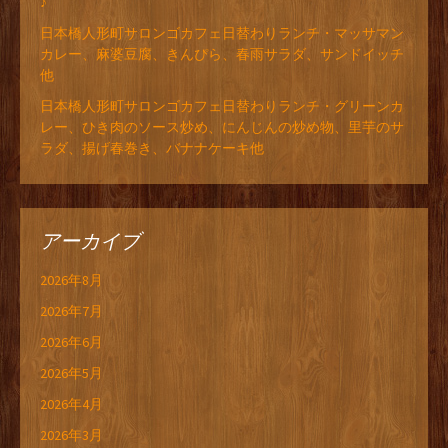
♪
日本橋人形町サロンゴカフェ日替わりランチ・マッサマン
カレー、麻婆豆腐、きんぴら、春雨サラダ、サンドイッチ
他
日本橋人形町サロンゴカフェ日替わりランチ・グリーンカ
レー、ひき肉のソース炒め、にんじんの炒め物、里芋のサ
ラダ、揚げ春巻き、バナナケーキ他
アーカイブ
2026年8月
2026年7月
2026年6月
2026年5月
2026年4月
2026年3月