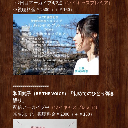
・2日目アーカイブ4/2迄
（ツイキャスプレミア）
※視聴料金￥2500（＋￥160）
******************
和田純子（BE THE VOICE）「初めてのひとり弾き
語り」
配信アーカイブ中
（ツイキャスプレミア）
※4/6まで。視聴料金￥2000（＋￥160）