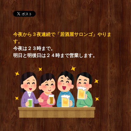
今夜から３夜連続で「居酒屋サロンゴ」やりま
す。
今夜は２３時まで。
明日と明後日は２４時まで営業します。