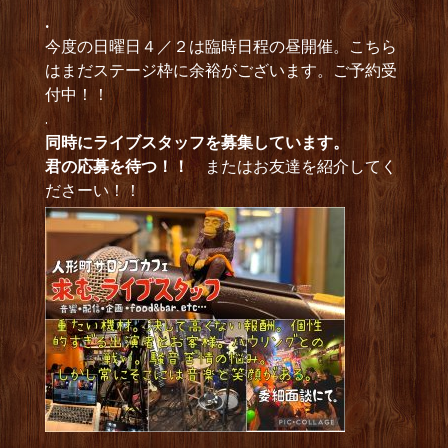
.
今度の日曜日４／２は臨時日程の昼開催。こちら
はまだステージ枠に余裕がございます。ご予約受
付中！！
.
同時にライブスタッフを募集しています。
君の応募を待つ！！
またはお友達を紹介してく
ださーい！！