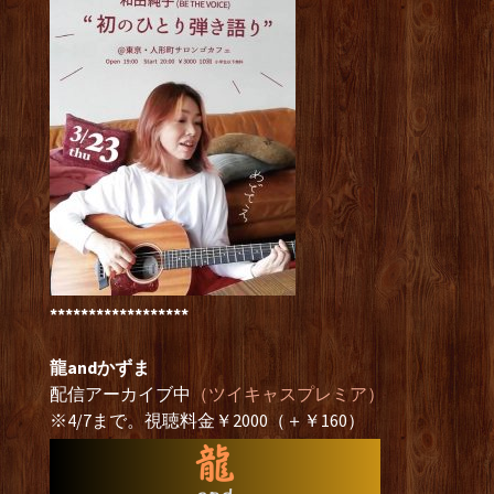
******************
龍andかずま
配信アーカイブ中
（ツイキャスプレミア）
※4/7まで。視聴料金￥2000（＋￥160）