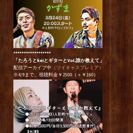
******************
「たろうとkeiとギターとVol.誰か教えて」
配信アーカイブ中
（ツイキャスプレミア）
※4/9まで。視聴料金￥2500（＋￥160）