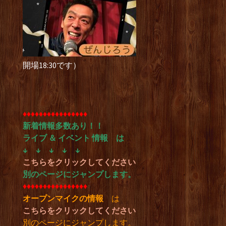
開場18:30です）
♦︎♦︎♦︎♦︎♦︎♦︎♦︎♦︎♦︎♦︎♦︎♦︎♦︎♦︎♦︎♦︎
新着情報多数あり！！
ライブ ＆ イベント 情報
は
↓ ↓ ↓ ↓ ↓
こちらをクリックしてください
別のページにジャンプします。
♦︎♦︎♦︎♦︎♦︎♦︎♦︎♦︎♦︎♦︎♦︎♦︎♦︎♦︎♦︎♦︎
オープンマイクの情報
は
こちらをクリックしてください
別のページにジャンプします。