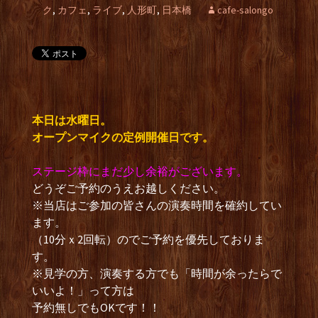
ク
,
カフェ
,
ライブ
,
人形町
,
日本橋
cafe-salongo
本日は水曜日。
オープンマイクの定例開催日です。
ステージ枠にまだ少し余裕がございます。
どうぞご予約のうえお越しください。
※当店はご参加の皆さんの演奏時間を確約してい
ます。
（10分ｘ2回転）のでご予約を優先しておりま
す。
※見学の方、演奏する方でも「時間が余ったらで
いいよ！」って方は
予約無しでもOKです！！