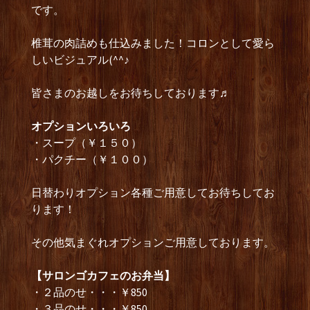
です。
椎茸の肉詰めも仕込みました！コロンとして愛ら
しいビジュアル(^^♪
皆さまのお越しをお待ちしております♬
オプションいろいろ
・スープ（￥１５０）
・パクチー（￥１００）
日替わりオプション各種ご用意してお待ちしてお
ります！
その他気まぐれオプションご用意しております。
【サロンゴカフェのお弁当】
・２品のせ・・・￥850
・３品のせ・・・￥850