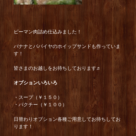
ピーマン肉詰め仕込みました！
バナナとパパイヤのホイップサンドも作っていま
す！
皆さまのお越しをお待ちしております♬
オプションいろいろ
・スープ（￥１５０）
・パクチー（￥１００）
日替わりオプション各種ご用意してお待ちしてお
ります！