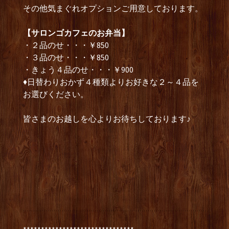
その他気まぐれオプションご用意しております。
【サロンゴカフェのお弁当】
・２品のせ・・・￥850
・３品のせ・・・￥850
・きょう４品のせ・・・￥900
♦日替わりおかず４種類よりお好きな２～４品を
お選びください。
皆さまのお越しを心よりお待ちしております♪