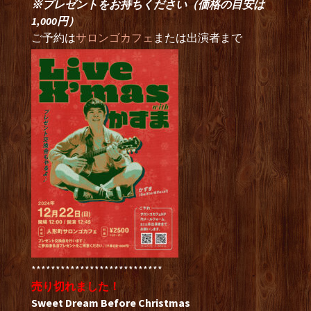
※プレゼントをお持ちください（価格の目安は
1,000円）
ご予約は
サロンゴカフェ
または出演者まで
***************************
売り切れました！
Sweet Dream Before Christmas