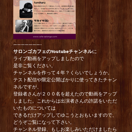
———————-
サロンゴカフェのYoutubeチャンネル
に
ライブ動画をアップしましたので
是非ご覧ください。
チャンネルを作って４年？くらいでしょうか。
テスト配信や限定公開ばかりに使ってきたチャン
ネルですが、
登録者さんが２００名を超えたので動画をアップ
しました。これからは出演者さんの許諾をいただ
いたものについては
できるだけアップしてゆこうとおもいますので、
どうぞご覧になって下さい。
チャンネル登録、もしお楽しみいただけましたら