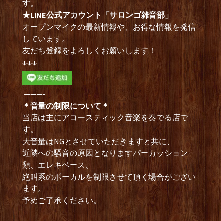
す。
★LINE公式アカウント「サロンゴ雑音部」
オープンマイクの最新情報や、お得な情報を発信
しています。
友だち登録をよろしくお願いします！
↓↓↓
———-
＊音量の制限について＊
当店は主にアコースティック音楽を奏でる店で
す。
大音量はNGとさせていただきますと共に、
近隣への騒音の原因となりますパーカッション
類、エレキベース、
絶叫系のボーカルを制限させて頂く場合がござい
ます。
予めご了承ください。