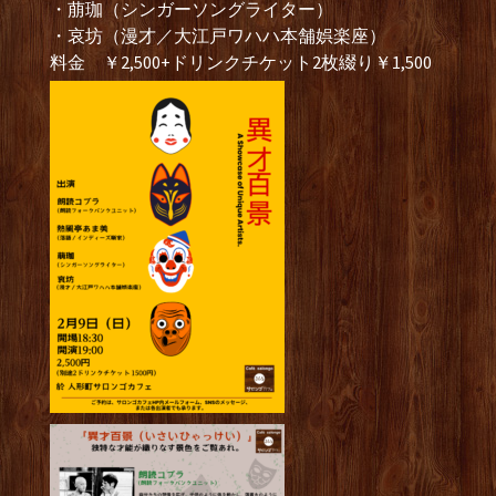
・萠珈（シンガーソングライター）
・哀坊（漫才／大江戸ワハハ本舗娯楽座）
料金 ￥2,500+ドリンクチケット2枚綴り￥1,500