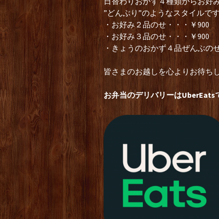
日替わりおかず４種類からお好
”どんぶり”のようなスタイルで
・お好み２品のせ・・・￥900
・お好み３品のせ・・・￥900
・きょうのおかず４品ぜんぶのせ
皆さまのお越しを心よりお待ちし
お弁当のデリバリーはUberEats