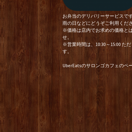
お弁当のデリバリーサービスで
雨の日などにどうぞご利用くだ
※価格は店内でお求めの価格と
せ。
※営業時間は、10:30～15:0
す。
UberEatsのサロンゴカフェのペ