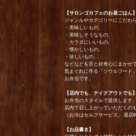
【サロンゴカフェのお昼ごはん
ジャンルやカテゴリーにこだわ
・美味しいもの、
・美味しそうなもの、
・カラダにいいもの、
・懐かしいもの、
・珍しいもの….
などなどを舌と好奇心にまかせ
気まぐれに作る「ソウルフード
お弁当です。
【店内でも、テイクアウトでも
お弁当のスタイルで提供します
店内で召し上がっていただくのも
（お冷はセルフサービス。 退店
【お品書き】