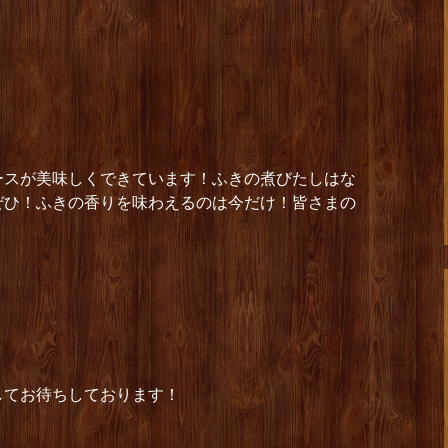
ースが美味しくできています！ふきの煮びたしはな
ぜひ！ふきの香りを味わえるのは今だけ！皆さまの
してお待ちしております！