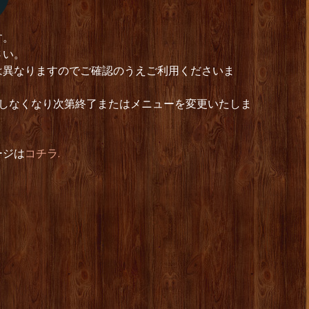
す。
さい。
は異なりますのでご確認のうえご利用くださいま
0 ただしなくなり次第終了またはメニューを変更いたしま
ージは
コチラ.