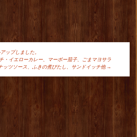
ルアップしました。
ョン
チ・イエローカレー、マーボー茄子、ごまマヨサラ
ナッツソース、ふきの煮びたし、サンドイッチ他
→