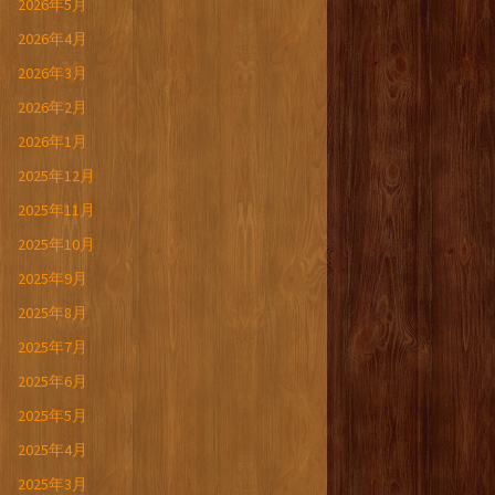
2026年5月
2026年4月
2026年3月
2026年2月
2026年1月
2025年12月
2025年11月
2025年10月
2025年9月
2025年8月
2025年7月
2025年6月
2025年5月
2025年4月
2025年3月