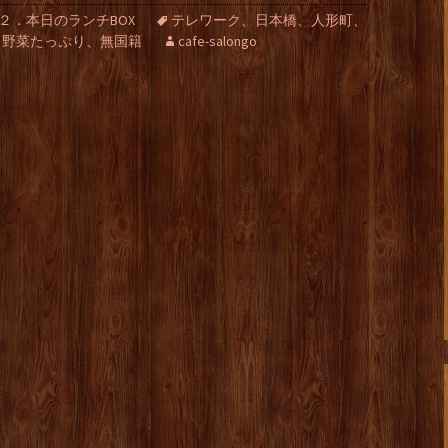
２．本日のランチBOX
テレワーク、日本橋、人形町、
、野菜たっぷり、無国籍
cafe-salongo