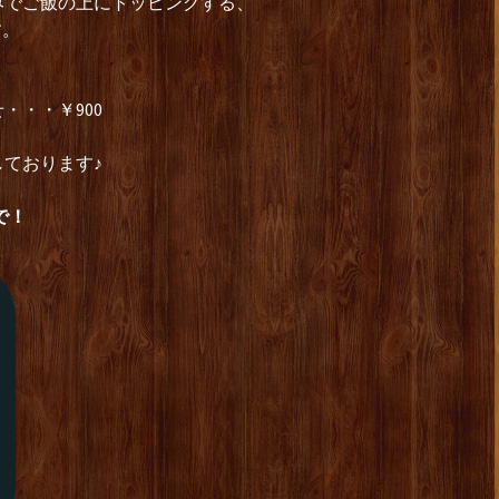
みでご飯の上にトッピングする、
す。
・・・￥900
ております♪
で！