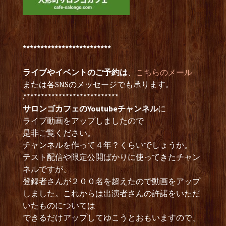
*************************
ライブやイベントのご予約は
、
こちらのメール
または各SNSのメッセージでも承ります。
.***************************
サロンゴカフェのYoutubeチャンネル
に
ライブ動画をアップしましたので
是非ご覧ください。
チャンネルを作って４年？くらいでしょうか。
テスト配信や限定公開ばかりに使ってきたチャン
ネルですが、
登録者さんが２００名を超えたので動画をアップ
しました。これからは出演者さんの許諾をいただ
いたものについては
できるだけアップしてゆこうとおもいますので、