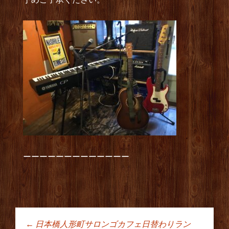
ーーーーーーーーーーーーー
←
日本橋人形町サロンゴカフェ日替わりラン