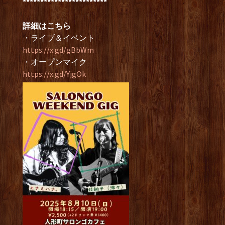
************************
詳細はこちら
・ライブ＆イベント
https://x.gd/gBbWm
・オープンマイク
https://x.gd/YjgOk