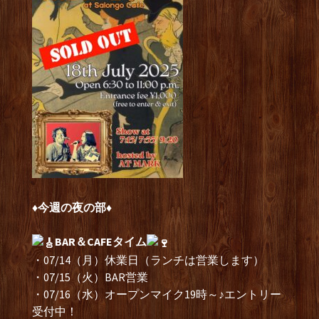
♦︎今週の夜の部♦︎
BAR＆CAFEタイム
・07/14（月）休業日（ランチは営業します）
・07/15（火）BAR営業
・07/16（水）オープンマイク19時～♪エントリー
受付中！