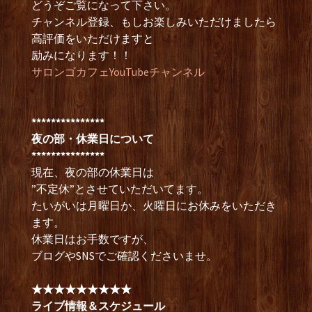
どうぞご覧になって下さい。
チャンネル登録、もしお楽しみいただけましたら
高評価をいただけますと
励みになります！！
サロンゴカフェYouTubeチャンネル
***************
夜の部・休業日について
***************
現在、夜の部の休業日は
”不定休”とさせていただいてます。
たいがいは月曜日か、火曜日にお休みをいただき
ます。
休業日はお手数ですが、
ブログやSNSでご確認くださいませ。
★★★★★★★★★
ライブ情報＆スケジュール