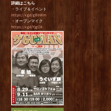
詳細はこちら
・ライブ＆イベント
https://x.gd/gBbWm
・オープンマイク
https://x.gd/YjgOk