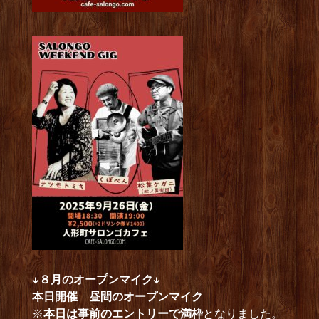
↓８月のオープンマイク↓
本日開催 昼間のオープンマイク
※
本日は事前のエントリーで満枠
となりました。