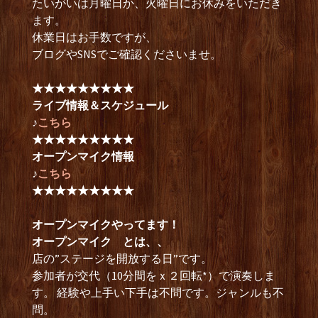
たいがいは月曜日か、火曜日にお休みをいただき
ます。
休業日はお手数ですが、
ブログやSNSでご確認くださいませ。
★★★★★★★★★
ライブ情報＆スケジュール
♪
こちら
★★★★★★★★★
オープンマイク情報
♪
こちら
★★★★★★★★★
オープンマイクやってます！
オープンマイク とは、、
店の”ステージを開放する日”です。
参加者が交代（10分間をｘ２回転*）で演奏しま
す。 経験や上手い下手は不問です。ジャンルも不
問。