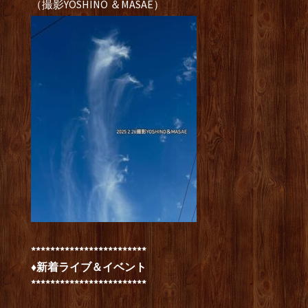
（撮影YOSHINO ＆MASAE）
************************
♦新着ライブ＆イベント
************************