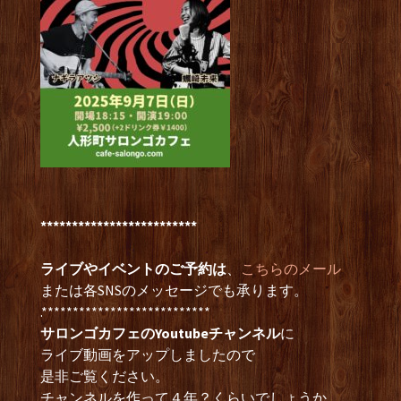
*************************
ライブやイベントのご予約は
、
こちらのメール
または各SNSのメッセージでも承ります。
.***************************
サロンゴカフェのYoutubeチャンネル
に
ライブ動画をアップしましたので
是非ご覧ください。
チャンネルを作って４年？くらいでしょうか。