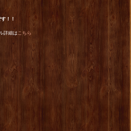
です！！
ール詳細は
こちら