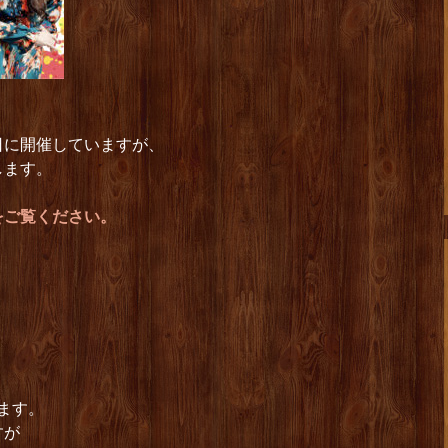
日に開催していますが、
します。
をご覧ください。
】
ます。
すが