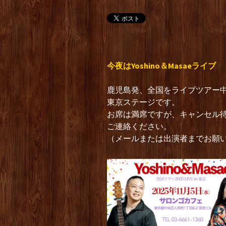
今夜はYoshino＆Masaeライブ
鹿児島発、全国をライブツアー中
東京ステージです。
お席は満席ですが、キャンセル
ご連絡ください。
（メールまたは出演者までお願い