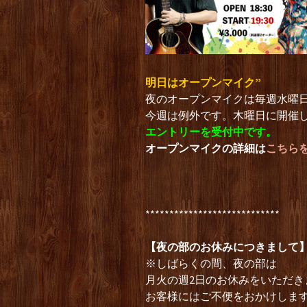
明日はオープンマイク”
夜のオープンマイクは毎週水曜
今週は例外です。木曜日に開催
エントリーを受付中です。
オープンマイクの詳細は
こちら
****************************
【夜の部のお休みにつきまして
※しばらくの間、夜の部は
月火の週2日のお休みをいただき
お客様にはご不便をおかけしま