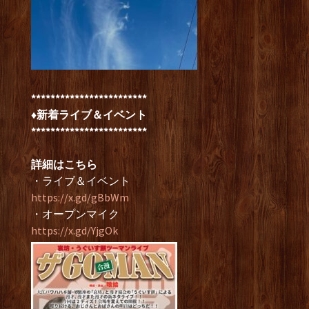
************************
♦新着ライブ＆イベント
************************
詳細はこちら
・ライブ＆イベント
https://x.gd/gBbWm
・オープンマイク
https://x.gd/YjgOk