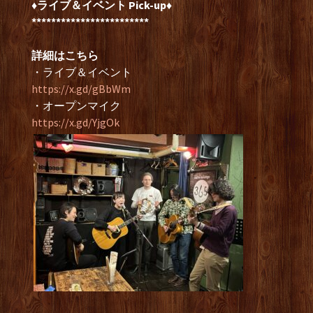
♦ライブ＆イベント Pick-up♦
************************
詳細はこちら
・ライブ＆イベント
https://x.gd/gBbWm
・オープンマイク
https://x.gd/YjgOk