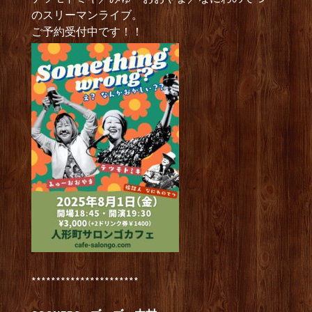
のスリーマンライブ。
ご予約受付中です！！
**********************