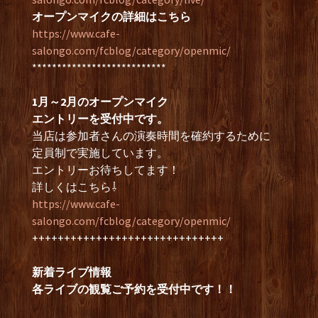
オープンマイクの詳細はこちら
https://www.cafe-
salongo.com/fcblog/category/openmic/
***************************
1月～2月のオープンマイク
エントリーを受付中です。
当店は参加者さんの演奏時間を確約するために
定員制で実施しています。
エントリーお待ちしてます！
詳しくはこちら⇩
https://www.cafe-
salongo.com/fcblog/category/openmic/
++++++++++++++++++++++++++++++
新着ライブ情報
各ライブの観覧ご予約を受付中です！！