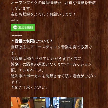
オープンマイクの最新情報や、お得な情報を発信
しています。
友だち登録をよろしくお願いします！
↓↓↓
———-
＊音量の制限について＊
当店は主にアコースティック音楽を奏でる店で
す。
大音量はNGとさせていただきますと共に、
近隣への騒音の原因となりますパーカッション
類、エレキベース、
絶叫系のボーカルを制限させて頂く場合がござい
ます。
予めご了承ください。