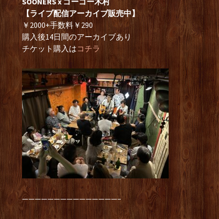
SOONERS x ゴーゴー木村
【ライブ配信アーカイブ販売中】
￥2000+手数料￥290
購入後14日間のアーカイブあり
チケット購入は
コチラ
———————————————–