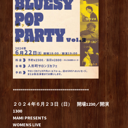
**************************************
２０２４年６月２３日（日） 開場123
0／開演
1300
MAMI PRESENTS
WOMENS LIVE