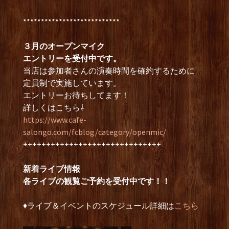
***************************
３月のオープンマイク
エントリーを受付中です。
当店は参加者さんの演奏時間を確約するために
定員制で実施しています。
エントリーお待ちしてます！
詳しくはこちら⇩
https://www.cafe-
salongo.com/fcblog/category/openmic/
++++++++++++++++++++++++++++++
新着ライブ情報
各ライブの観覧ご予約を受付中です！！
♦︎ライブ＆イベントのスケジュール詳細は
こちら