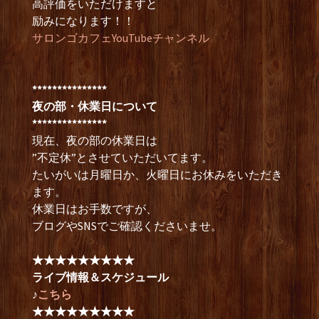
高評価をいただけますと
励みになります！！
サロンゴカフェYouTubeチャンネル
***************
夜の部・休業日について
***************
現在、夜の部の休業日は
”不定休”とさせていただいてます。
たいがいは月曜日か、火曜日にお休みをいただき
ます。
休業日はお手数ですが、
ブログやSNSでご確認くださいませ。
★★★★★★★★★
ライブ情報＆スケジュール
♪
こちら
★★★★★★★★★