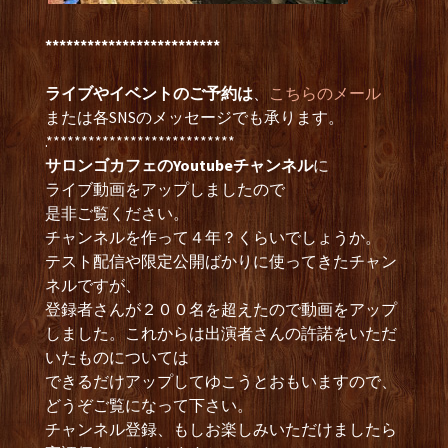
*************************
ライブやイベントのご予約は
、
こちらのメール
または各SNSのメッセージでも承ります。
.***************************
サロンゴカフェのYoutubeチャンネル
に
ライブ動画をアップしましたので
是非ご覧ください。
チャンネルを作って４年？くらいでしょうか。
テスト配信や限定公開ばかりに使ってきたチャン
ネルですが、
登録者さんが２００名を超えたので動画をアップ
しました。これからは出演者さんの許諾をいただ
いたものについては
できるだけアップしてゆこうとおもいますので、
どうぞご覧になって下さい。
チャンネル登録、もしお楽しみいただけましたら