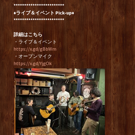
************************
♦ライブ＆イベント Pick-up♦
************************
詳細はこちら
・ライブ＆イベント
https://x.gd/gBbWm
・オープンマイク
https://x.gd/YjgOk