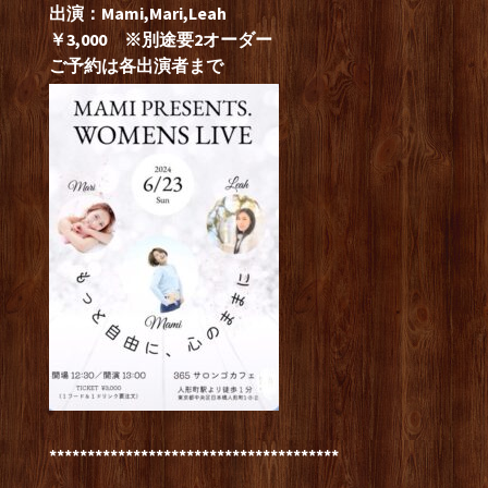
出演：Mami,Mari,Leah
￥3,000 ※別途要2オーダー
ご予約は各出演者まで
**************************************