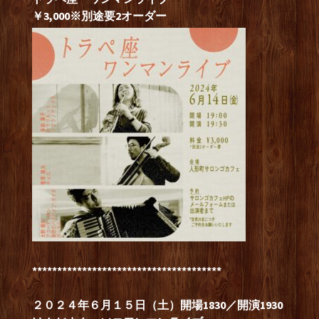
￥3,000※別途要2オーダー
**************************************
２０２４年６月１５日（土）開場1830／開演1930