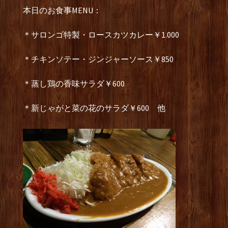
本日のお食事MENU：
＊サロンゴ特製・ロースカツカレー￥1.000
＊チキンソテー・ジンジャーソース￥850
＊蒸し鶏の香味サラダ￥600
＊新じゃがと菜の花のサラダ￥600 他