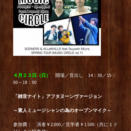
４月２３日（日）
開場／音出し 14：30／15：
00～18：00
「雑音ナイト」アフタヌーンヴァージョン
～素人ミュージシャンの為のオープンマイク～
参加費： 演者￥2.000／見学者￥1.500（共に１ド