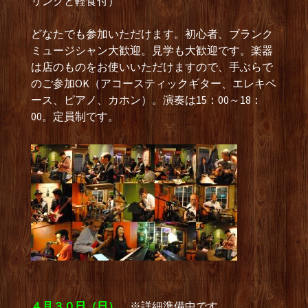
リンクと軽食付）
どなたでも参加いただけます。初心者、ブランク
ミュージシャン大歓迎。見学も大歓迎です。楽器
は店のものをお使いいただけますので、手ぶらで
のご参加OK（アコースティックギター、エレキベ
ース、ピアノ、カホン）。演奏は15：00～18：
00。定員制です。
４月３０日（日）
※詳細準備中です。