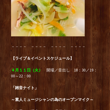
－－－－ －－－－ －－－－ －－－－
【ライブ＆イベントスケジュール】
４月１１日（火）
開場／音出し 18：30／19：
00～22：00
「雑音ナイト」
～素人ミュージシャンの為のオープンマイク～