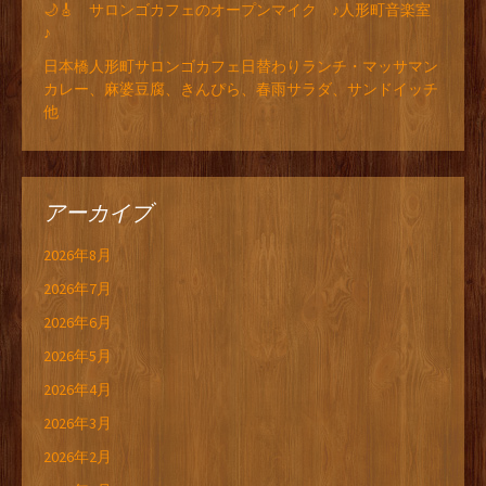
🌙🎸 サロンゴカフェのオープンマイク ♪人形町音楽室
♪
日本橋人形町サロンゴカフェ日替わりランチ・マッサマン
カレー、麻婆豆腐、きんぴら、春雨サラダ、サンドイッチ
他
アーカイブ
2026年8月
2026年7月
2026年6月
2026年5月
2026年4月
2026年3月
2026年2月