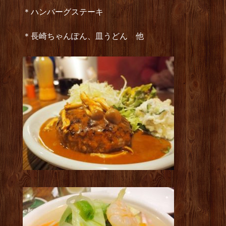
＊ハンバーグステーキ
＊長崎ちゃんぽん、皿うどん 他