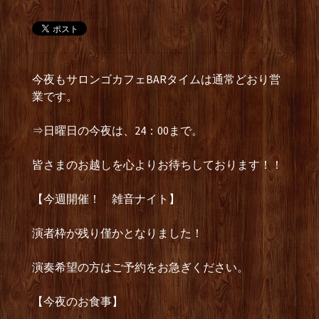
今夜もサロンゴカフェBARタイムは通常どおり営
業です。
⇒日曜日の今夜は、24：00まで。
皆さまのお越しを心よりお待ちしております！！
【今週開催！ 雑音ナイト】
演者枠が残り僅かとなりました！
演奏希望の方はご予約をお急ぎください。
【今夜のお食事】