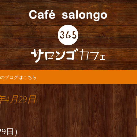
5カフェ』より最新情報をお届けします。
365(サロンゴ)
のブログはこちら
年4月29日
29日）