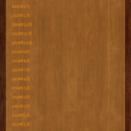
2025年2月
2025年1月
2024年12月
2024年11月
2024年10月
2024年9月
2024年8月
2024年7月
2024年6月
2024年5月
2024年4月
2024年3月
2024年2月
2024年1月