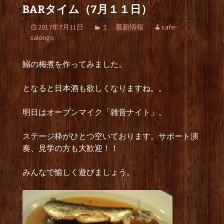
BARタイム（7月１１日）
2017年7月11日
１．最新情報
cafe-
salongo
鰯の梅煮を作ってみました。
となると日本酒も欲しくなりますね。。
明日はオープンマイク「雑音ナイト」。
ステージ枠がひとつ空いております。サポート演
奏、見学の方も大歓迎！！
みんなで愉しく遊びましょう。