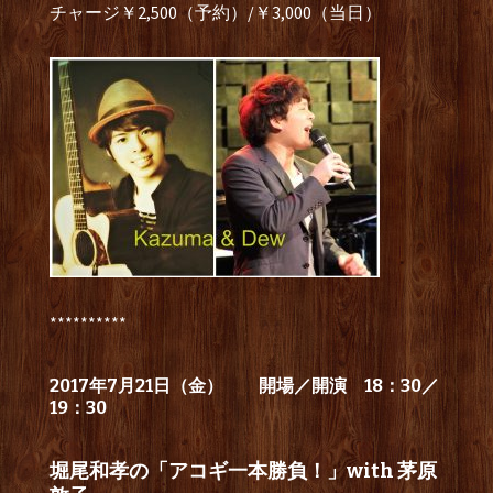
チャージ￥2,500（予約）/￥3,000（当日）
**********
2017年7月21日（金）
開場／開演 18：30／
19：30
堀尾和孝の「アコギ一本勝負！」with 茅原