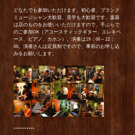
どなたでも参加いただけます。初心者、ブランク
ミュージシャン大歓迎。見学も大歓迎です。楽器
は店のものをお使いいただけますので、手ぶらで
のご参加OK（アコースティックギター、エレキベ
ース、ピアノ、カホン）。演奏は19：00～22：
00。演者さんは定員制ですので、事前のお申し込
みをお願いします。
**********