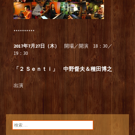
**********
2017年7月27日（木）
開場／開演 18：30／
19：30
「２ Ｓｅｎｔｉ」 中野督夫＆種田博之
出演
検索: