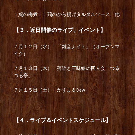
・鰯の梅煮、・鶏のから揚げタルタルソース 他
【３．近日開催のライブ、イベント】
７月１２日（水） 「雑音ナイト」（オープンマ
イク）
７月１３日（木） 落語と三味線の四人会「つる
つる亭」
７月１５日（土） かずま＆Dew
【４．ライブ＆イベントスケジュール】