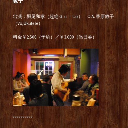
敦子
出演：堀尾和孝（超絶Ｇｕｉtar） O.A. 茅原敦子
（Vo,Ukulele）
料金￥2.500（予約）／￥3.000（当日券）
**********