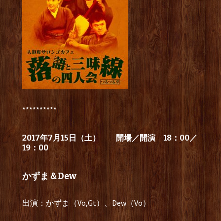
**********
2017年7月15日（土）
開場／開演 18：00／
19：00
かずま＆Dew
出演：かずま（Vo,Gt）、Dew（Vo）