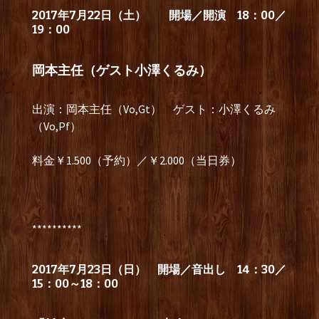
2017年7月22日（土） 開場／開演 18：00／
19：00
岡本主任（ゲスト小澤くるみ）
出演：岡本主任（Vo,Gt） ゲスト：小澤くるみ
（Vo,Pf）
料金￥1.500（予約）／￥2.000（当日券）
**********
2017年7月23日（日）
開場／音出し 14：30／
15：00～18：00