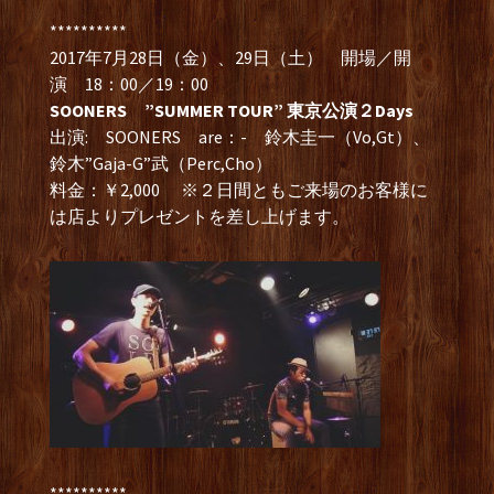
**********
2017年7月28日（金）、29日（土） 開場／開
演 18：00／19：00
SOONERS ”SUMMER TOUR” 東京公演２Days
出演: SOONERS are：- 鈴木圭一（Vo,Gt）、
鈴木”Gaja-G”武（Perc,Cho）
料金：￥2,000 ※２日間ともご来場のお客様に
は店よりプレゼントを差し上げます。
**********