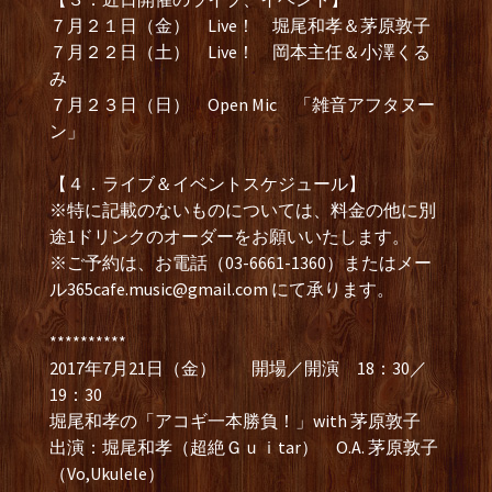
７月２１日（金） Live！ 堀尾和孝＆茅原敦子
７月２２日（土） Live！ 岡本主任＆小澤くる
み
７月２３日（日） Open Mic 「雑音アフタヌー
ン」
【４．ライブ＆イベントスケジュール】
※特に記載のないものについては、料金の他に別
途1ドリンクのオーダーをお願いいたします。
※ご予約は、お電話（03-6661-1360）またはメー
ル
365cafe.music@gmail.com
にて承ります。
**********
2017年7月21日（金） 開場／開演 18：30／
19：30
堀尾和孝の「アコギ一本勝負！」with 茅原敦子
出演：堀尾和孝（超絶Ｇｕｉtar） O.A. 茅原敦子
（Vo,Ukulele）