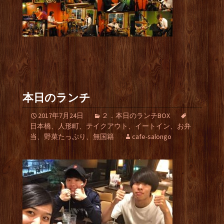
本日のランチ
2017年7月24日
２．本日のランチBOX
日本橋、人形町、テイクアウト、イートイン、お弁
当、野菜たっぷり、無国籍
cafe-salongo