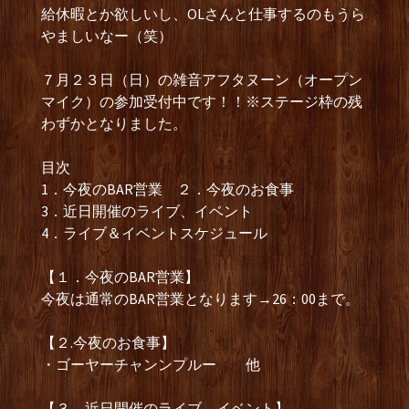
給休暇とか欲しいし、OLさんと仕事するのもうら
やましいなー（笑）
７月２３日（日）の雑音アフタヌーン（オープン
マイク）の参加受付中です！！※ステージ枠の残
わずかとなりました。
目次
1．今夜のBAR営業 ２．今夜のお食事
3．近日開催のライブ、イベント
4．ライブ＆イベントスケジュール
【１．今夜のBAR営業】
今夜は通常のBAR営業となります→26：00まで。
【２.今夜のお食事】
・ゴーヤーチャンンプルー 他
【３．近日開催のライブ、イベント】