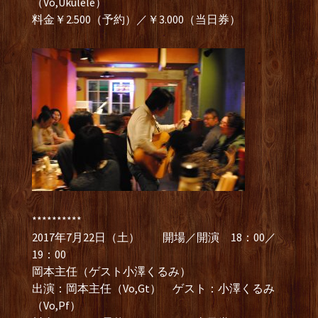
（Vo,Ukulele）
料金￥2.500（予約）／￥3.000（当日券）
**********
2017年7月22日（土） 開場／開演 18：00／
19：00
岡本主任（ゲスト小澤くるみ）
出演：岡本主任（Vo,Gt） ゲスト：小澤くるみ
（Vo,Pf）