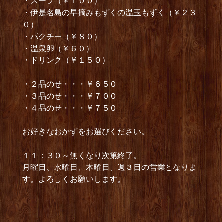
・スープ（￥１００）
・伊是名島の早摘みもずくの温玉もずく（￥２３
０）
・パクチー（￥８０）
・温泉卵（￥６０）
・ドリンク（￥１５０）
・２品のせ・・・￥６５０
・３品のせ・・・￥７００
・４品のせ・・・￥７５０
お好きなおかずをお選びください。
１１：３０～無くなり次第終了。
月曜日、水曜日、木曜日、週３日の営業となりま
す。よろしくお願いします。