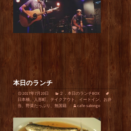
本日のランチ
2017年7月20日
２．本日のランチBOX
日本橋、人形町、テイクアウト、イートイン、お弁
当、野菜たっぷり、無国籍
cafe-salongo