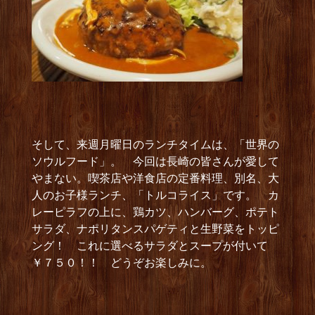
そして、来週月曜日のランチタイムは、「世界の
ソウルフード」。 今回は長崎の皆さんが愛して
やまない。喫茶店や洋食店の定番料理、別名、大
人のお子様ランチ、「トルコライス」です。 カ
レーピラフの上に、鶏カツ、ハンバーグ、ポテト
サラダ、ナポリタンスパゲティと生野菜をトッピ
ング！ これに選べるサラダとスープが付いて
￥７５０！！ どうぞお楽しみに。