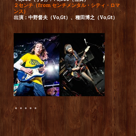
２センチ（from センチメンタル・シティ・ロマ
ンス）
出演：中野督夫（Vo,Gt）、種田博之（Vo,Gt）
＊＊＊＊＊