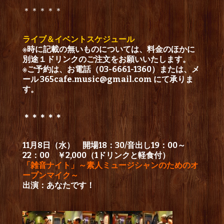
＊＊＊＊＊
ライブ＆イベントスケジュール
※時に記載の無いものについては、料金のほかに
別途１ドリンクのご注文をお願いいたします。
※ご予約は、お電話（03-6661-1360）または、メ
ール
365cafe.music@gmail.com
にて承りま
す。
＊＊＊＊＊
11月8日（水） 開場18：30/音出し19：00～
22：00 ￥2,000（1ドリンクと軽食付）
「雑音ナイト」～素人ミュージシャンのためのオ
ープンマイク～
出演：あなたです！