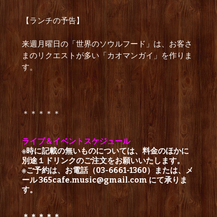
【ランチの予告】
来週月曜日の「世界のソウルフード」は、お客さ
まのリクエストが多い「カオマンガイ」を作りま
す。
＊＊＊＊＊
ライブ＆イベントスケジュール
※時に記載の無いものについては、料金のほかに
別途１ドリンクのご注文をお願いいたします。
※ご予約は、お電話（03-6661-1360）または、メ
ール
365cafe.music@gmail.com
にて承りま
す。
＊＊＊＊＊