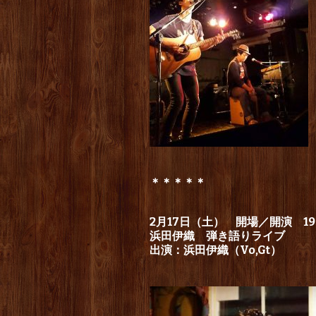
＊＊＊＊＊
2月17日（土） 開場／開演 19：
浜田伊織 弾き語りライブ
出演：浜田伊織（Vo,Gt）