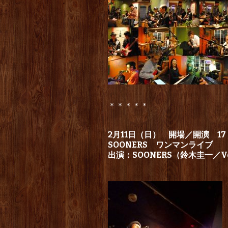
＊＊＊＊＊
2月11日（日） 開場／開演 17：
SOONERS ワンマンライブ
出演：SOONERS（鈴木圭一／Vo,G