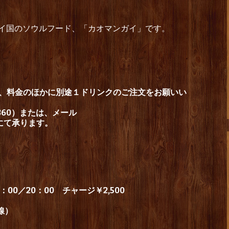
タイ国のソウルフード、「カオマンガイ」です。
は、料金のほかに別途１ドリンクのご注文をお願いい
1360）または、メール
にて承ります。
00／20：00 チャージ￥2,500
三線）