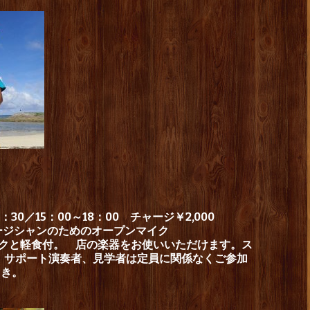
30／15：00～18：00 チャージ￥2,000
ージシャンのためのオープンマイク
ンクと軽食付。 店の楽器をお使いいただけます。ス
組。サポート演奏者、見学者は定員に関係なくご参加
引き。