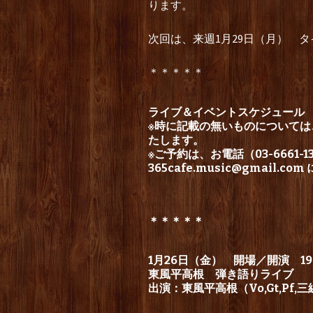
ります。
次回は、来週1月29日（月） 
＊＊＊＊＊
ライブ＆イベントスケジュール
※時に記載の無いものについて
たします。
※ご予約は、お電話（03-6661-
365cafe.music@gmail.com
＊＊＊＊＊
1月26日（金） 開場／開演 19：
東風平高根 弾き語りライブ
出演：東風平高根（Vo,Gt,Pf,