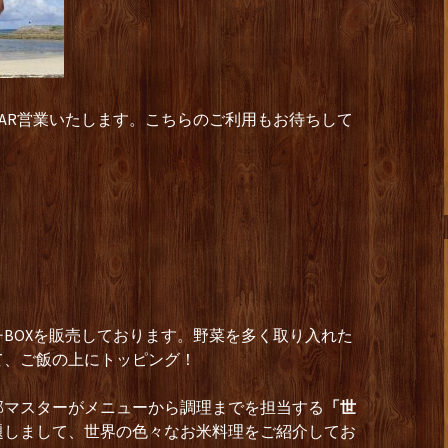
BAR営業いたします。こちらのご利用もお待ちして
】
BOXを販売しております。野菜を多く取り入れた
て、ご飯の上にトッピング！
部マスターがメニューから調理までを担当する
「世
題しまして、世界の色々なお米料理をご紹介してお