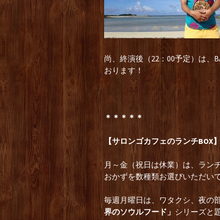
尚、終演後（22：00予定）は、
おります！
＊＊＊＊＊
【サロンゴカフェのランチBOX
月～金（祝日は休業）は、ランチ
おかずを数種類お選びいただい
毎週月曜日は、ワタクシ、夜の
界のソウルフード」
シリーズと