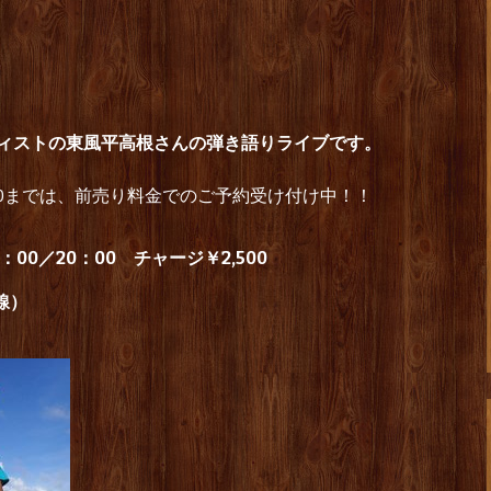
ティストの東風平高根さんの弾き語りライブです。
00までは、前売り料金でのご予約受け付け中！！
00／20：00 チャージ￥2,500
三線）