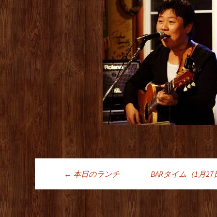
←
本日のランチ
BARタイム（1月
投稿ナビゲーシ