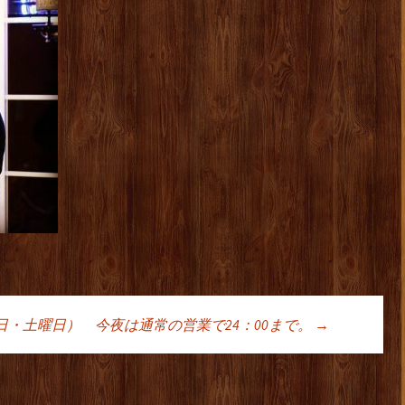
27日・土曜日） 今夜は通常の営業で24：00まで。
→
ョン