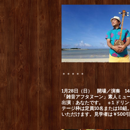
＊＊＊＊＊
1月28日（日） 開場／演奏 14：
「雑音アフタヌーン」素人ミュ
出演：あなたです。 ※１ドリ
テージ枠は定員10名または10
いただけます。見学者は￥500