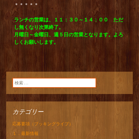
＊＊＊＊＊
ランチの営業は、１１：３０～１４：００ ただ
し無くなり次第終了。
月曜日～金曜日、週５日の営業となります。よろ
しくお願いします。
検索:
カテゴリー
応募要項（ブッキングライブ）
１．最新情報