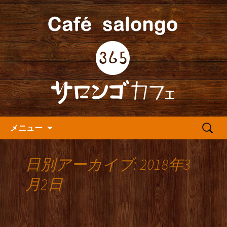
人形町の音楽カフェ『365カフェ』より
最新情報をお届けします。
人形町の『365(サロンゴ)カフ
ェ』よりお知らせ
コンテンツへ移動
検
メニュー
索:
日別アーカイブ: 2018年3
月2日