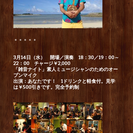
＊＊＊＊＊
3月14日（水） 開場／演奏 18：30／19：00～
22：00 チャージ￥2,000
「雑音ナイト」素人ミュージシャンのためのオー
プンマイク
出演：あなたです！ 1ドリンクと軽食付。見学
は￥500引きです。完全予約制