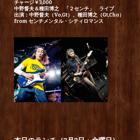
チャージ￥3,000
中野督夫＆種田博之 「２センチ」 ライブ
出演：中野督夫（Vo,Gt）、種田博之（Gt,Cho）
from センチメンタル・シティロマンス