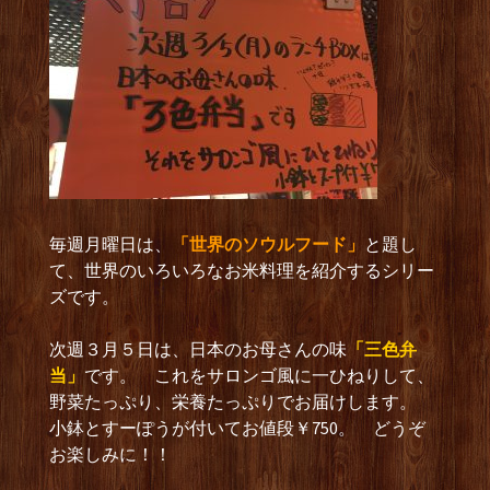
毎週月曜日は、
「世界のソウルフード」
と題し
て、世界のいろいろなお米料理を紹介するシリー
ズです。
次週３月５日は、日本のお母さんの味
「三色弁
当」
です。 これをサロンゴ風に一ひねりして、
野菜たっぷり、栄養たっぷりでお届けします。
小鉢とすーぽうが付いてお値段￥750。 どうぞ
お楽しみに！！