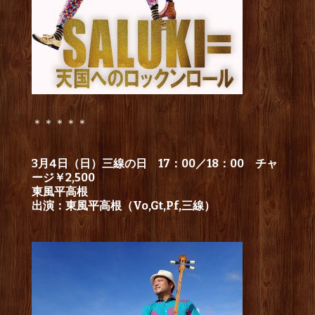
＊＊＊＊＊
3月4日（日）三線の日 17：00／18：00 チャ
ージ￥2,500
東風平高根
出演：東風平高根（Vo,Gt,Pf,三線）