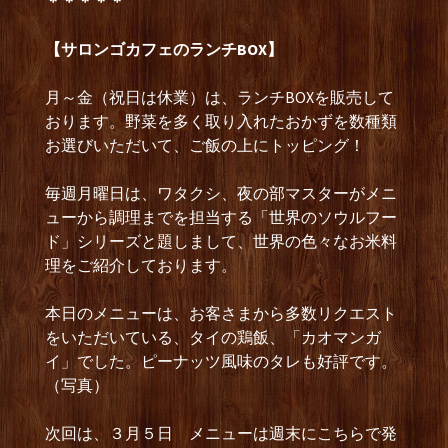
＊＊＊＊＊
【サロンゴカフェのランチBOX】
月～金（祝日は休業）は、ランチBOXを販売して
おります。野菜を多く取り入れたおかずを数種類
お選びいただいて、ご飯の上にトッピング！
毎週月曜日は、ワタクシ、夜の部マスターがメニ
ューから調理までを担当する「世界のソウルフー
ド」シリーズと題しまして、世界の色々なお米料
理をご紹介しております。
本日のメニューは、お客さまから多数リクエスト
をいただいている、タイの鶏飯、「カオマンガ
イ」でした。ピーナッツ風味のタレも好評です。
（写真）
次回は、３月５日 メニューは週末にこちらで発