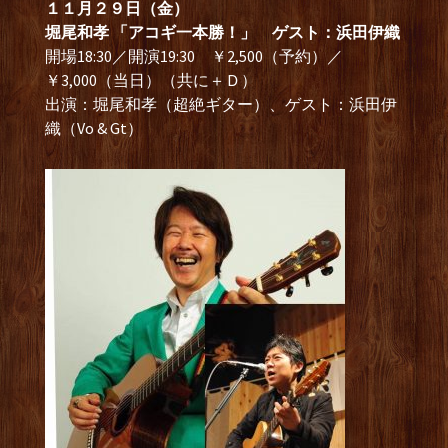
１１月２９日（金）
堀尾和孝 「アコギ一本勝！」 ゲスト：浜田伊織
開場18:30／開演19:30 ￥2,500（予約）／
￥3,000（当日）（共に＋Ｄ）
出演：堀尾和孝（超絶ギター）、ゲスト：浜田伊
織（Vo & Gt）