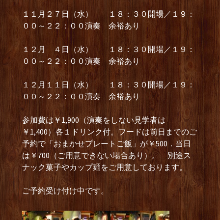
１１月２７日（水） １８：３０開場／１９：
００～２２：００演奏 余裕あり
１２月 ４日（水） １８：３０開場／１９：
００～２２：００演奏 余裕あり
１２月１１日（水） １８：３０開場／１９：
００～２２：００演奏 余裕あり
参加費は￥1,900（演奏をしない見学者は
￥1,400）各１ドリンク付。フードは前日までのご
予約で「おまかせプレートご飯」が￥500．当日
は￥700（ご用意できない場合あり）。 別途ス
ナック菓子やカップ麺をご用意しております。
ご予約受け付け中です。