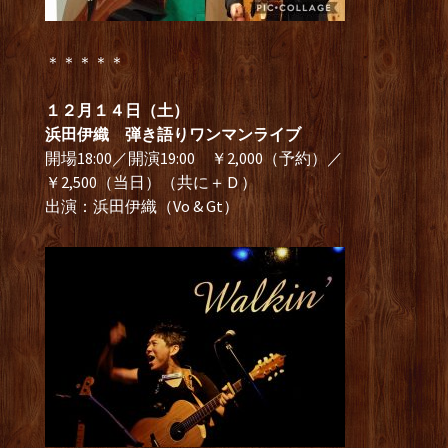
＊＊＊＊＊
１２月１４日（土）
浜田伊織 弾き語りワンマンライブ
開場18:00／開演19:00 ￥2,000（予約）／
￥2,500（当日）（共に＋Ｄ）
出演：浜田伊織（Vo & Gt）