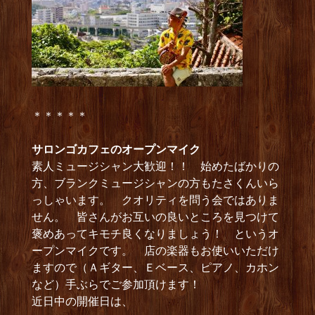
＊＊＊＊＊
サロンゴカフェのオープンマイク
素人ミュージシャン大歓迎！！ 始めたばかりの
方、ブランクミュージシャンの方もたさくんいら
っしゃいます。 クオリティを問う会ではありま
せん。 皆さんがお互いの良いところを見つけて
褒めあってキモチ良くなりましょう！ というオ
ープンマイクです。 店の楽器もお使いいただけ
ますので（Ａギター、Ｅベース、ピアノ、カホン
など）手ぶらでご参加頂けます！
近日中の開催日は、