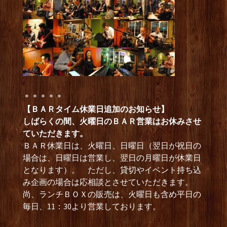
＊＊＊＊＊
【ＢＡＲタイム休業日追加のお知らせ】
しばらくの間、火曜日のＢＡＲ営業はお休みさせ
ていただきます。
ＢＡＲ休業日は、火曜日、日曜日（翌日が祝日の
場合は、日曜日は営業し、翌日の月曜日が休業日
となります）。 ただし、貸切やイベント持ち込
み企画の場合は応相談とさせていただきます。
尚、ランチＢＯＸの販売は、火曜日も含め平日の
毎日、11：30より営業しております。