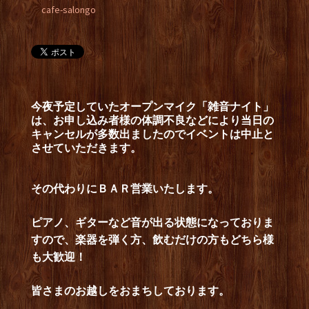
cafe-salongo
今夜予定していたオープンマイク「雑音ナイト」
は、お申し込み者様の体調不良などにより当日の
キャンセルが多数出ましたのでイベントは中止と
させていただきます。
その代わりにＢＡＲ営業いたします。
ピアノ、ギターなど音が出る状態になっておりま
すので、楽器を弾く方、飲むだけの方もどちら様
も大歓迎！
皆さまのお越しをおまちしております。