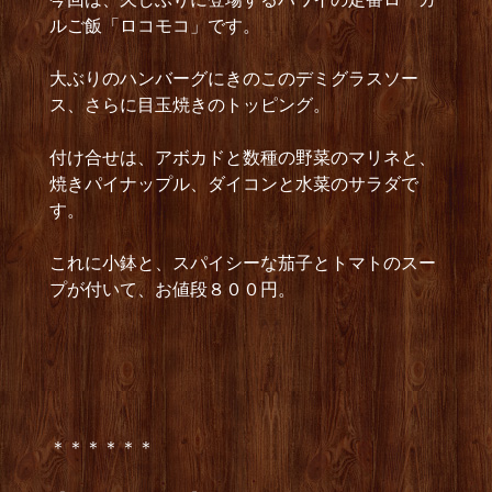
ルご飯「ロコモコ」です。
大ぶりのハンバーグにきのこのデミグラスソー
ス、さらに目玉焼きのトッピング。
付け合せは、アボカドと数種の野菜のマリネと、
焼きパイナップル、ダイコンと水菜のサラダで
す。
これに小鉢と、スパイシーな茄子とトマトのスー
プが付いて、お値段８００円。
＊＊＊＊＊＊