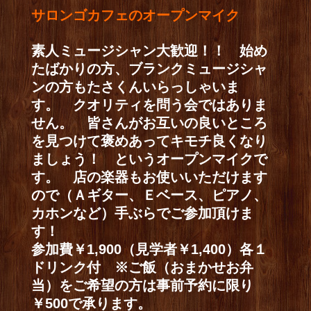
サロンゴカフェのオープンマイク
素人ミュージシャン大歓迎！！ 始め
たばかりの方、ブランクミュージシャ
ンの方もたさくんいらっしゃいま
す。 クオリティを問う会ではありま
せん。 皆さんがお互いの良いところ
を見つけて褒めあってキモチ良くなり
ましょう！ というオープンマイクで
す。 店の楽器もお使いいただけます
ので（Ａギター、Ｅベース、ピアノ、
カホンなど）手ぶらでご参加頂けま
す！
参加費￥1,900（見学者￥1,400）各１
ドリンク付 ※ご飯（おまかせお弁
当）をご希望の方は事前予約に限り
￥500で承ります。