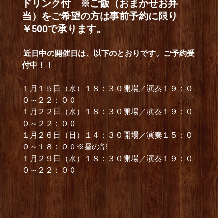
ドリンク付 ※ご飯（おまかせお弁
当）をご希望の方は事前予約に限り
￥500で承ります。
近日中の開催日は、以下のとおりです。ご予約受
付中！！
１月１５日（水）１８：３０開場／演奏１９：０
０～２２：００
１月２２日（水）１８：３０開場／演奏１９：０
０～２２：００
１月２６日（日）１４：３０開場／演奏１５：０
０～１８：００※昼の部
１月２９日（水）１８：３０開場／演奏１９：０
０～２２：００