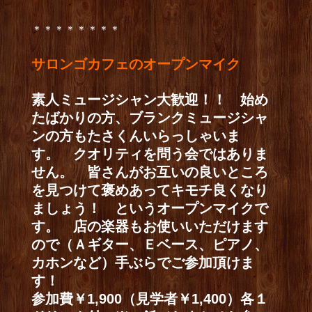
＊＊＊＊＊＊＊＊
サロンゴカフェのオープンマイク
素人ミュージシャン大歓迎！！ 始め
たばかりの方、ブランクミュージシャ
ンの方もたさくんいらっしゃいま
す。 クオリティを問う会ではありま
せん。 皆さんがお互いの良いところ
を見つけて褒めあってキモチ良くなり
ましょう！ というオープンマイクで
す。 店の楽器もお使いいただけます
ので（Ａギター、Ｅベース、ピアノ、
カホンなど）手ぶらでご参加頂けま
す！
参加費￥1,900（見学者￥1,400）各１