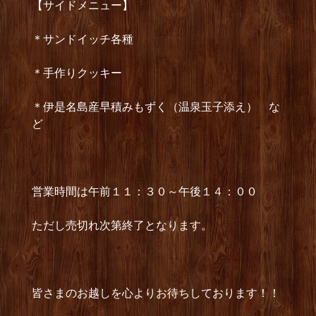
【サイドメニュー】
＊サンドイッチ各種
＊手作りクッキー
＊伊是名島産早積みもずく（温泉玉子添え） な
ど
営業時間は午前１１：３０～午後１４：００
ただし売切れ次第終了となります。
皆さまのお越しを心よりお待ちしております！！