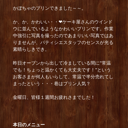
かぼちゃのプリンできました～～。
か、か、かわいい・・❤ケーキ屋さんのウインド
ウに並んでいるようなかわいいプリンです。作業
中強引に写真を撮ったのであまりいい写真ではあ
りませんが、パティシエスタッフのセンスが光る
素晴らしきでき。
昨日オーブンから出して冷ましている間に”常温
でも！ちょっと温かくても大丈夫です！”という
お客さまが何人もいらして、常温で半分売れてし
まったという・・・巷はプリン人気？
金曜日、皆様１週間お疲れさまでした！
本日のメニュー