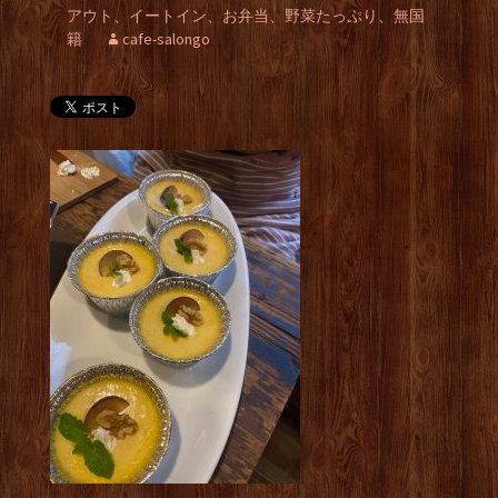
アウト、イートイン、お弁当、野菜たっぷり、無国
籍
cafe-salongo