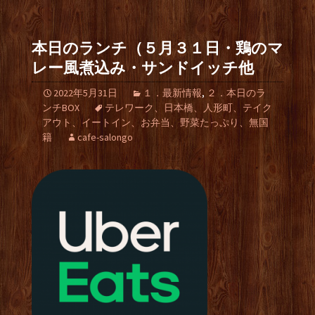
本日のランチ（５月３１日・鶏のマ
レー風煮込み・サンドイッチ他
2022年5月31日
１．最新情報
,
２．本日のラ
ンチBOX
テレワーク、日本橋、人形町、テイク
アウト、イートイン、お弁当、野菜たっぷり、無国
籍
cafe-salongo