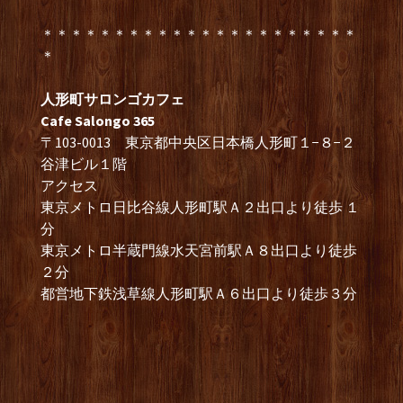
＊＊＊＊＊＊＊＊＊＊＊＊＊＊＊＊＊＊＊＊＊＊
＊
人形町サロンゴカフェ
Cafe Salongo 365
〒103-0013 東京都中央区日本橋人形町１−８−２
谷津ビル１階
アクセス
東京メトロ日比谷線人形町駅Ａ２出口より徒歩 １
分
東京メトロ半蔵門線水天宮前駅Ａ８出口より徒歩
２分
都営地下鉄浅草線人形町駅Ａ６出口より徒歩３分