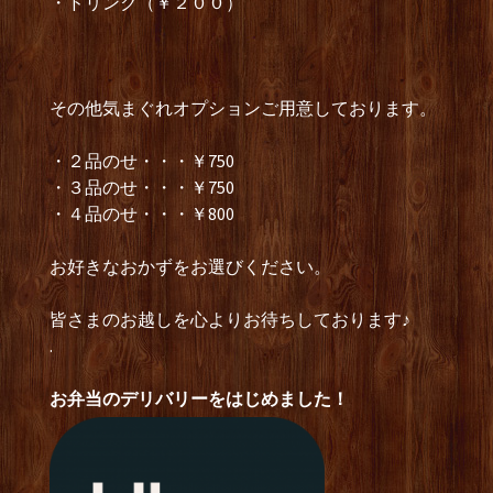
・ドリンク（￥２００）
その他気まぐれオプションご用意しております。
・２品のせ・・・￥750
・３品のせ・・・￥750
・４品のせ・・・￥800
お好きなおかずをお選びください。
皆さまのお越しを心よりお待ちしております♪
.
お弁当のデリバリーをはじめました！