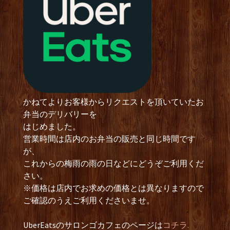
かねてよりお客様からリクエストを頂いていたお
弁当のデリバリーを
はじめました。
営業時間は店内のお弁当の販売と同じ時間です
が、
これからの梅雨の雨の日などにどうぞご利用くだ
さい。
※価格は店内でお求めの価格とは異なりますので
ご確認のうえご利用くださいませ。
UberEatsのサロンゴカフェのページは
コチラ.