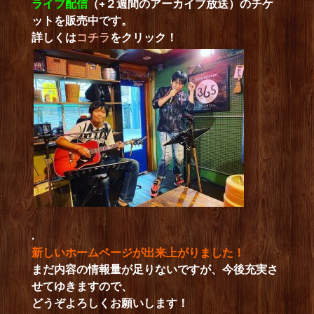
ライブ配信
（+２週間のアーカイブ放送）のチケ
ットを販売中です。
詳しくは
コチラ
をクリック！
.
新しいホームページが出来上がりました！
まだ内容の情報量が足りないですが、今後充実さ
せてゆきますので、
どうぞよろしくお願いします！