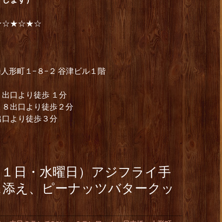
★☆★☆★☆
本橋人形町１−８−２ 谷津ビル１階
出口より徒歩 １分
Ａ８出口より徒歩２分
出口より徒歩３分
月１日・水曜日）アジフライ手
ス添え、ピーナッツバタークッ