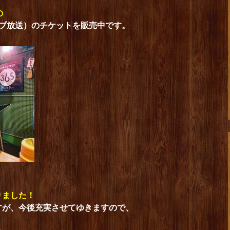
の
イブ放送）のチケットを販売中です。
りました！
すが、今後充実させてゆきますので、