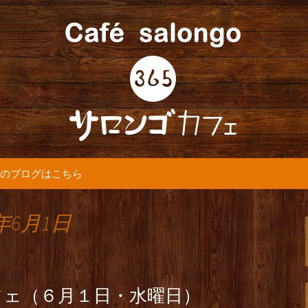
5カフェ』より最新情報をお届けします。
365(サロンゴ)
のブログはこちら
年6月1日
フェ（６月１日・水曜日）