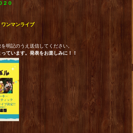
２０２０
・ワンマンライブ
数を明記のうえ送信してください。
まっています。発表をお楽しみに！！