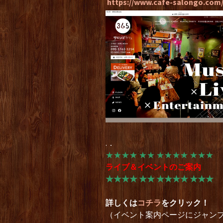
https://www.cafe-salongo.com
.．
★★★★ ★★ ★★★★ ★★★
ライブ＆イベントのご案内
★★★★ ★★ ★★★★ ★★★
詳しくは
コチラ
をクリック！
（イベント案内ページにジャン