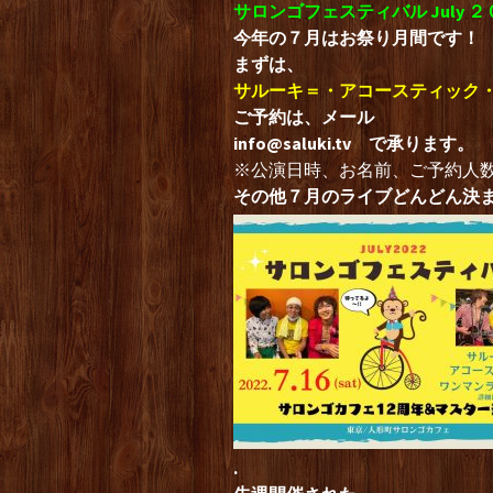
サロンゴフェスティバル July 
今年の７月はお祭り月間です！
まずは、
サルーキ＝・アコースティック
ご予約は、メール
info@saluki.tv
で承ります。
※公演日時、お名前、ご予約人
その他７月のライブどんどん決
.