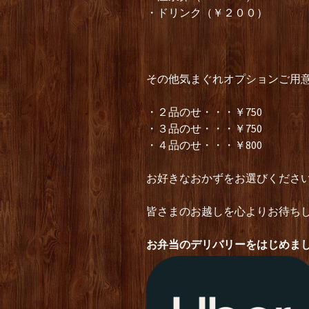
・ドリンク（￥２００）
その他気まぐれオプションご用
・２品のせ・・・￥750
・３品のせ・・・￥750
・４品のせ・・・￥800
お好きなおかずをお選びくださ
皆さまのお越しを心よりお待ちし
お弁当のデリバリーをはじめま