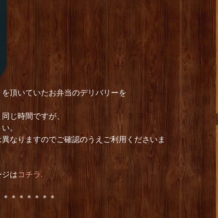
トを頂いていたお弁当のデリバリーを
と同じ時間ですが、
さい。
は異なりますのでご確認のうえご利用くださいま
ージは
コチラ.
＊＊＊＊＊＊＊＊