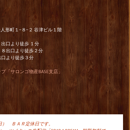
本橋人形町１−８−２ 谷津ビル１階
出口より徒歩 １分
Ａ８出口より徒歩２分
出口より徒歩３分
プ「サロンゴ物産BASE支店」
曜日） ＢＡＲ定休日です。