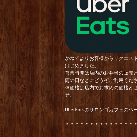
かねてよりお客様からリクエス
はじめました。
営業時間は店内のお弁当の販売
雨の日などにどうぞご利用くだ
※価格は店内でお求めの価格と
せ。
UberEatsのサロンゴカフェのペ
＊＊＊＊＊＊＊＊＊＊＊＊＊＊