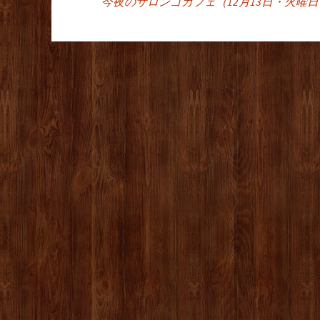
投稿ナビゲーシ
今夜のサロンゴカフェ（12月13日・火曜日）