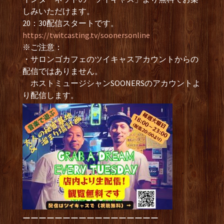
しみいただけます。
20：30配信スタートです。
https://twitcasting.tv/soonersonline
※ご注意：
・サロンゴカフェのツイキャスアカウントからの
配信ではありません。
ホストミュージシャンSOONERSのアカウントよ
り配信します。
ーーーーーーーーーーーーーーーーー