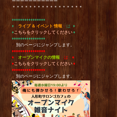
ーーーーーーーーーーー
＊＊＊＊＊＊＊＊＊＊＊＊＊＊＊＊＊
♦︎♦︎♦︎♦︎♦︎♦︎♦︎♦︎♦︎♦︎♦︎♦︎♦︎♦︎♦︎♦︎
♦︎
ライブ ＆ イベント 情報
は ♦︎
♦︎
こちらをクリックしてください
♦︎
♦︎♦︎♦︎♦︎♦︎♦︎♦︎♦︎♦︎♦︎♦︎♦︎♦︎♦︎♦︎♦︎
別のページにジャンプします。
♦︎♦︎♦︎♦︎♦︎♦︎♦︎♦︎♦︎♦︎♦︎♦︎♦︎♦︎♦︎♦︎
♦︎
オープンマイクの情報
は ♦︎
♦︎
こちらをクリックしてください
♦︎
♦︎♦︎♦︎♦︎♦︎♦︎♦︎♦︎♦︎♦︎♦︎♦︎♦︎♦︎♦︎♦︎
別のページにジャンプします。