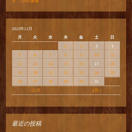
８．STAFF募集
2022年12月
月
火
水
木
金
土
日
1
2
3
4
5
6
7
8
9
10
11
12
13
14
15
16
17
18
19
20
21
22
23
24
25
26
27
28
29
30
31
« 11月
1月 »
最近の投稿