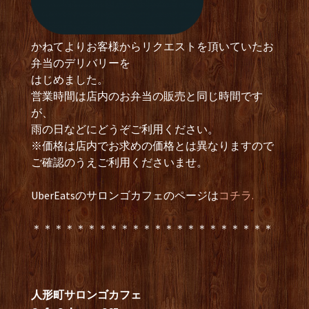
かねてよりお客様からリクエストを頂いていたお
弁当のデリバリーを
はじめました。
営業時間は店内のお弁当の販売と同じ時間です
が、
雨の日などにどうぞご利用ください。
※価格は店内でお求めの価格とは異なりますので
ご確認のうえご利用くださいませ。
UberEatsのサロンゴカフェのページは
コチラ.
＊＊＊＊＊＊＊＊＊＊＊＊＊＊＊＊＊＊＊＊＊＊
人形町サロンゴカフェ