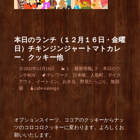
本日のランチ（１２月１６日・金曜
日）チキンジンジャートマトカレ
ー、クッキー他
2022年12月16日
１．最新情報
,
２．本日のラ
ンチBOX
テレワーク、日本橋、人形町、テイク
アウト、イートイン、お弁当、野菜たっぷり、無国
籍
cafe-salongo
オプションスイーツ、ココアのクッキーからナッ
ツのコロコロクッキーに変わります。よろしくお
願いいたします。