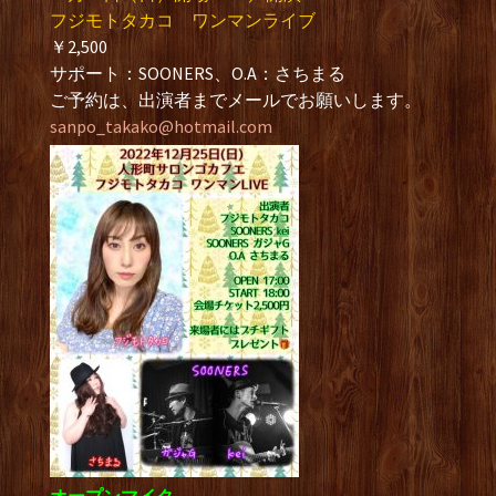
フジモトタカコ ワンマンライブ
￥2,500
サポート：SOONERS、O.A：さちまる
ご予約は、出演者までメールでお願いします。
sanpo_takako@hotmail.com