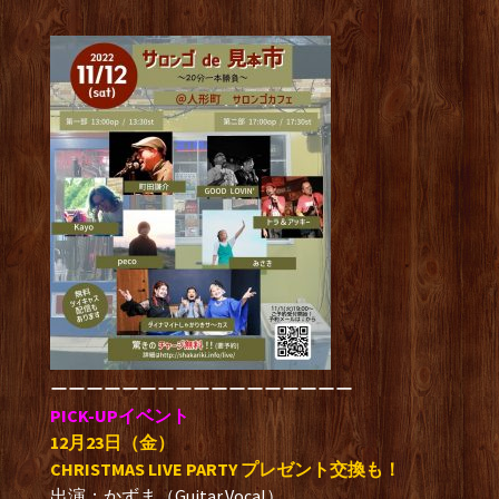
ーーーーーーーーーーーーーーーーー
PICK-UPイベント
12月23日（金）
CHRISTMAS LIVE PARTY プレゼント交換も！
出演；かずま（Guitar,Vocal）