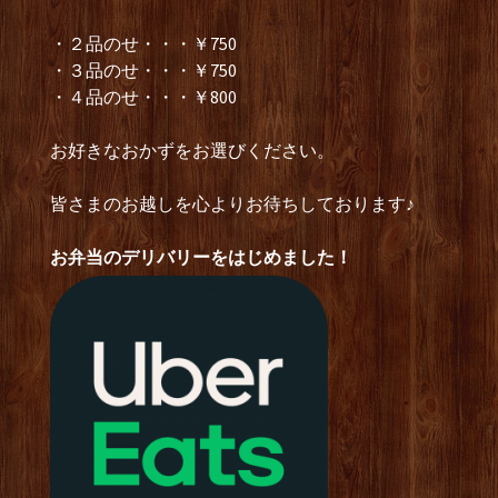
・２品のせ・・・￥750
・３品のせ・・・￥750
・４品のせ・・・￥800
お好きなおかずをお選びください。
皆さまのお越しを心よりお待ちしております♪
お弁当のデリバリーをはじめました！