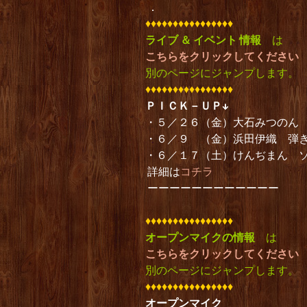
．
♦︎♦︎♦︎♦︎♦︎♦︎♦︎♦︎♦︎♦︎♦︎♦︎♦︎♦︎♦︎♦︎
ライブ ＆ イベント 情報
は
こちらをクリックしてください
別のページにジャンプします。
♦︎♦︎♦︎♦︎♦︎♦︎♦︎♦︎♦︎♦︎♦︎♦︎♦︎♦︎♦︎♦︎
ＰＩＣＫ－ＵＰ↓
・５／２６（金）大石みつのん
・６／９ （金）浜田伊織 弾
・６／１７（土）けんぢまん 
詳細は
コチラ
ーーーーーーーーーーーー
♦︎♦︎♦︎♦︎♦︎♦︎♦︎♦︎♦︎♦︎♦︎♦︎♦︎♦︎♦︎♦︎
オープンマイクの情報
は
こちらをクリックしてください
別のページにジャンプします。
♦︎♦︎♦︎♦︎♦︎♦︎♦︎♦︎♦︎♦︎♦︎♦︎♦︎♦︎♦︎♦︎
オープンマイク