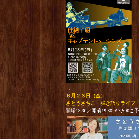
．
６月２３日（金）
さとうさちこ 弾き語りライブ
開場18:30／開演19:30 ￥3,500