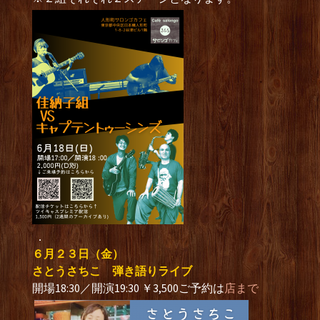
．
６月２３日（金）
さとうさちこ 弾き語りライブ
開場18:30／開演19:30 ￥3,500ご予約は
店まで