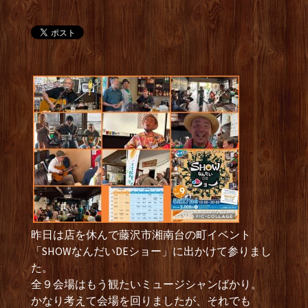
昨日は店を休んで藤沢市湘南台の町イベント
「SHOWなんだいDEショー」に出かけて参りまし
た。
全９会場はもう観たいミュージシャンばかり。
かなり考えて会場を回りましたが、それでも