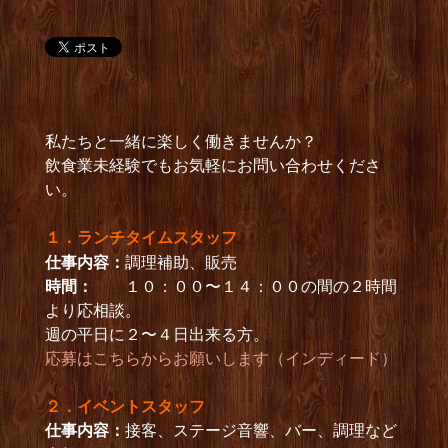
私たちと一緒に楽しく働きませんか？
飲食業未経験でもお気軽にお問い合わせくださ
い。
１．ランチタイムスタッフ
仕事内容：
調理補助、販売
時間：
１０：００〜１４：００の間の２時間
より応相談。
週の平日に２〜４日出来る方。
応募はこちらからお願いします（インディード）
２．イベントスタッフ
仕事内容：
接客、ステージ音響、バー、調理など