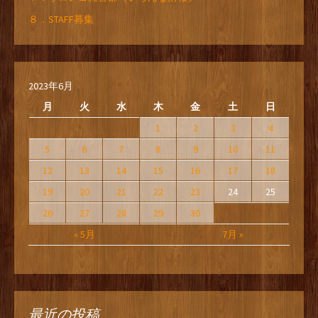
８．STAFF募集
2023年6月
月
火
水
木
金
土
日
1
2
3
4
5
6
7
8
9
10
11
12
13
14
15
16
17
18
19
20
21
22
23
24
25
26
27
28
29
30
« 5月
7月 »
最近の投稿