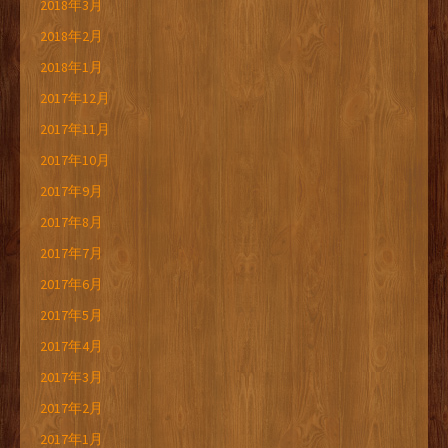
2018年3月
2018年2月
2018年1月
2017年12月
2017年11月
2017年10月
2017年9月
2017年8月
2017年7月
2017年6月
2017年5月
2017年4月
2017年3月
2017年2月
2017年1月