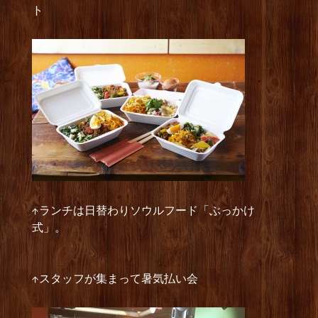
ト
↑ランチは日替わりソウルフード「ぶっかけ
式」。
↑スタッフが集まって暑気払い会