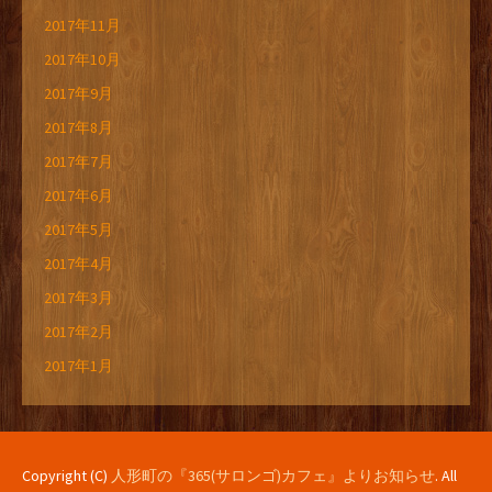
2017年11月
2017年10月
2017年9月
2017年8月
2017年7月
2017年6月
2017年5月
2017年4月
2017年3月
2017年2月
2017年1月
Copyright (C)
人形町の『365(サロンゴ)カフェ』よりお知らせ
. All