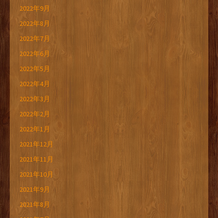
2022年9月
2022年8月
2022年7月
2022年6月
2022年5月
2022年4月
2022年3月
2022年2月
2022年1月
2021年12月
2021年11月
2021年10月
2021年9月
2021年8月