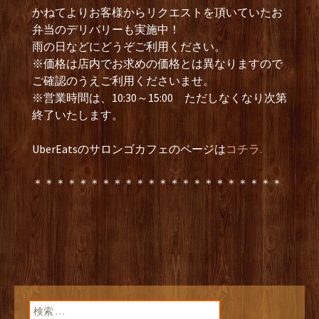
かねてよりお客様からリクエストを頂いていたお
弁当のデリバリーも実施中！
雨の日などにどうぞご利用ください。
※価格は店内でお求めの価格とは異なりますので
ご確認のうえご利用くださいませ。
※営業時間は、10:30～15:00 ただしなくなり次第
終了いたします。
UberEatsのサロンゴカフェのページは
コチラ.
＊＊＊＊＊＊＊＊＊＊＊＊＊＊＊＊＊＊＊＊＊＊
検索: