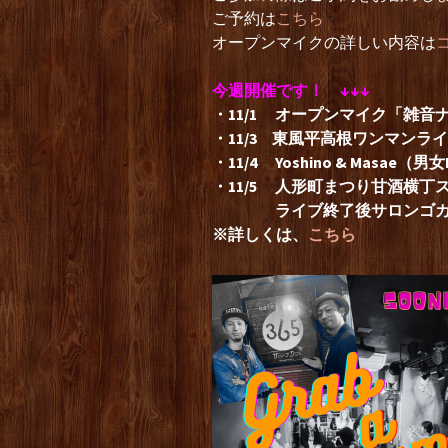
ご予約は
こちら
オープンマイクの詳しい内容は
今週開催です！ ↓↓↓
・11/1 オープンマイク「雑音
・11/3 東風平高根ワンマンラ
・11/4 Yoshino & Masae（
・11/5 人形町まつり甘酒横
ライブ終了後サロンゴカフェに
※詳しくは、
こちら