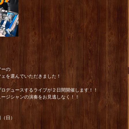
アーの
フェを選んでいただきました！
プロデュースするライブが２日間開催します！！
ュージシャンの演奏をお見逃しなく！！
日（日）