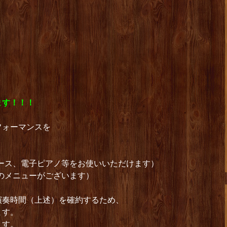
）
ます！！！
フォーマンスを
ース、電子ピアノ等をお使いいただけます）
のメニューがございます）
演奏時間（上述）を確約するため、
ます。
ます。