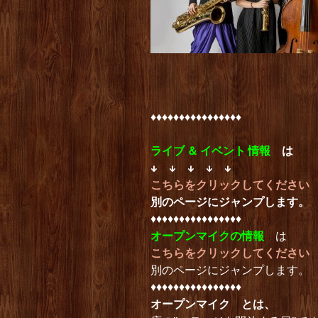
♦︎♦︎♦︎♦︎♦︎♦︎♦︎♦︎♦︎♦︎♦︎♦︎♦︎♦︎♦︎♦︎
ライブ ＆ イベント 情報
は
↓ ↓ ↓ ↓ ↓
こちらをクリックしてください
別のページにジャンプします。
♦︎♦︎♦︎♦︎♦︎♦︎♦︎♦︎♦︎♦︎♦︎♦︎♦︎♦︎♦︎♦︎
オープンマイクの情報
は
こちらをクリックしてください
別のページにジャンプします。
♦︎♦︎♦︎♦︎♦︎♦︎♦︎♦︎♦︎♦︎♦︎♦︎♦︎♦︎♦︎♦︎
オープンマイク とは、