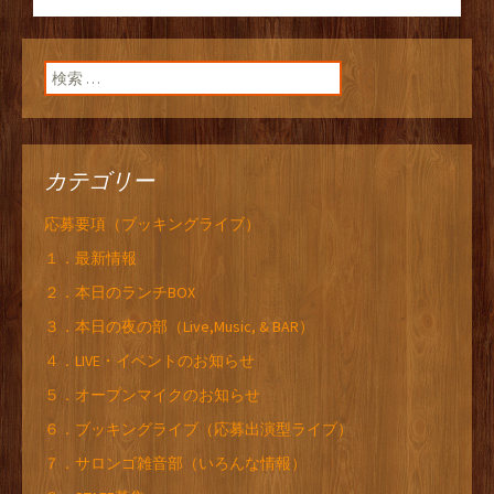
検索:
カテゴリー
応募要項（ブッキングライブ）
１．最新情報
２．本日のランチBOX
３．本日の夜の部（Live,Music, & BAR）
４．LIVE・イベントのお知らせ
５．オープンマイクのお知らせ
６．ブッキングライブ（応募出演型ライブ）
７．サロンゴ雑音部（いろんな情報）