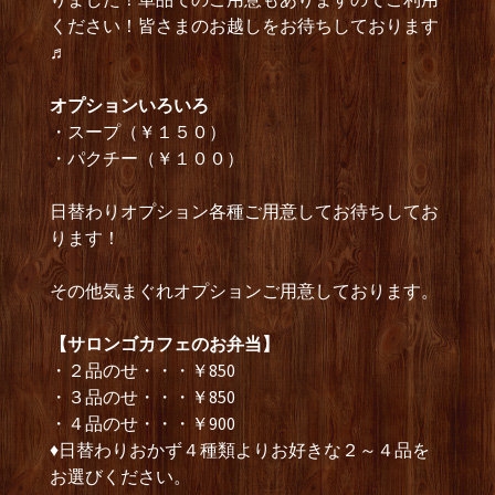
ください！皆さまのお越しをお待ちしております
♬
オプションいろいろ
・スープ（￥１５０）
・パクチー（￥１００）
日替わりオプション各種ご用意してお待ちしてお
ります！
その他気まぐれオプションご用意しております。
【サロンゴカフェのお弁当】
・２品のせ・・・￥850
・３品のせ・・・￥850
・４品のせ・・・￥900
♦日替わりおかず４種類よりお好きな２～４品を
お選びください。