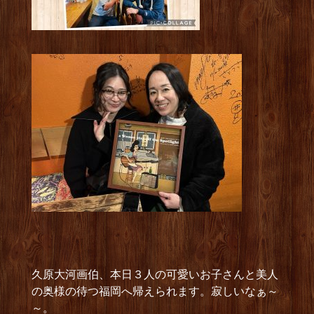
久原大河画伯、本日３人の可愛いお子さんと美人
の奥様の待つ福岡へ帰えられます。寂しいなぁ～
～。