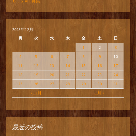
８．STAFF募集
2023年12月
月
火
水
木
金
土
日
1
2
3
4
5
6
7
8
9
10
11
12
13
14
15
16
17
18
19
20
21
22
23
24
25
26
27
28
29
30
31
« 11月
1月 »
最近の投稿