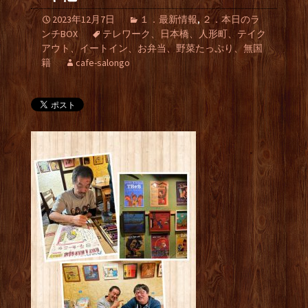
2023年12月7日
１．最新情報
,
２．本日のラ
ンチBOX
テレワーク、日本橋、人形町、テイク
アウト、イートイン、お弁当、野菜たっぷり、無国
籍
cafe-salongo