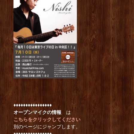
♦︎♦︎♦︎♦︎♦︎♦︎♦︎♦︎♦︎♦︎♦︎♦︎♦︎♦︎♦︎♦︎
オープンマイクの情報
は
こちらをクリックしてください
別のページにジャンプします。
♦︎♦︎♦︎♦︎♦︎♦︎♦︎♦︎♦︎♦︎♦︎♦︎♦︎♦︎♦︎♦︎