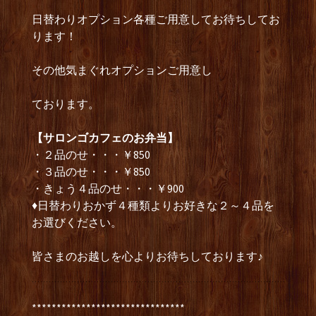
日替わりオプション各種ご用意してお待ちしてお
ります！
その他気まぐれオプションご用意し
ております。
【サロンゴカフェのお弁当】
・２品のせ・・・￥850
・３品のせ・・・￥850
・きょう４品のせ・・・￥900
♦日替わりおかず４種類よりお好きな２～４品を
お選びください。
皆さまのお越しを心よりお待ちしております♪
*******************************