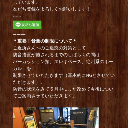
しています。
友だち登録をよろしくお願いします！
↓↓↓
———-
＊重要！音量の制限について＊
ご近所さんへのご迷惑の対策として
防音措置が施されるまでのしばらくの間は
パーカッション類、エレキベース、絶叫系のボー
カル を
制限させていただきます（基本的にNGとさせてい
ただきます）。
防音の状況をみて５月中にまた改めて今後につい
てご案内させていただきます。