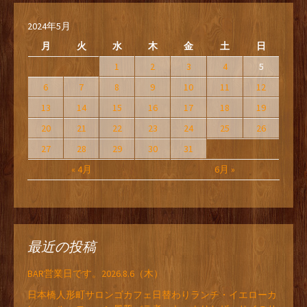
2024年5月
月
火
水
木
金
土
日
1
2
3
4
5
6
7
8
9
10
11
12
13
14
15
16
17
18
19
20
21
22
23
24
25
26
27
28
29
30
31
« 4月
6月 »
最近の投稿
BAR営業日です。2026.8.6（木）
日本橋人形町サロンゴカフェ日替わりランチ・イエローカ