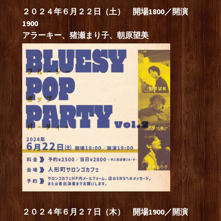
２０２４年６月２２日（土） 開場1800／開演
1900
アラーキー、猪瀬まり子、朝原望美
２０２４年６月２７日（木） 開場1900／開演