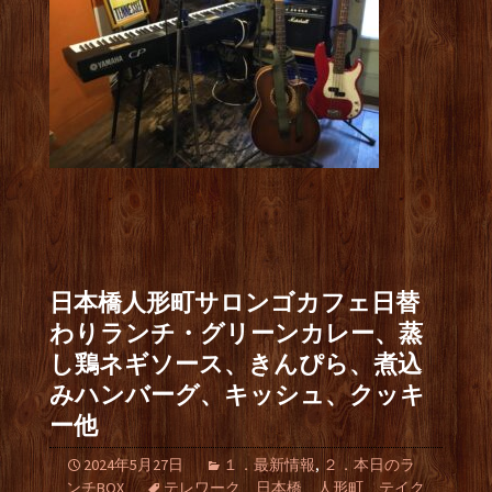
日本橋人形町サロンゴカフェ日替
わりランチ・グリーンカレー、蒸
し鶏ネギソース、きんぴら、煮込
みハンバーグ、キッシュ、クッキ
ー他
2024年5月27日
１．最新情報
,
２．本日のラ
ンチBOX
テレワーク、日本橋、人形町、テイク