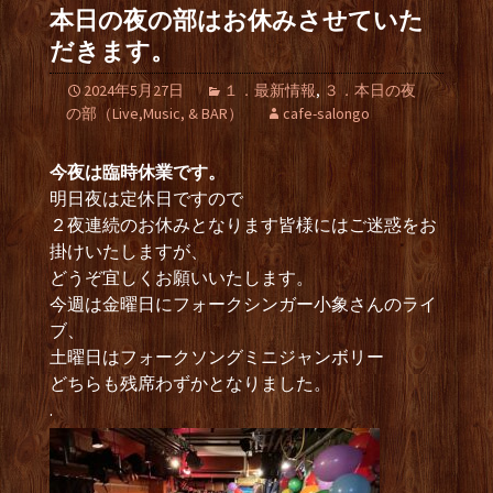
本日の夜の部はお休みさせていた
だきます。
2024年5月27日
１．最新情報
,
３．本日の夜
の部（Live,Music, & BAR）
cafe-salongo
今夜は臨時休業です。
明日夜は定休日ですので
２夜連続のお休みとなります皆様にはご迷惑をお
掛けいたしますが、
どうぞ宜しくお願いいたします。
今週は金曜日にフォークシンガー小象さんのライ
ブ、
土曜日はフォークソングミニジャンボリー
どちらも残席わずかとなりました。
.