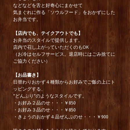
などなどを舌と好奇心にまかせて
気まぐれに作る「ソウルフード」をおかずにした
お弁当です。
【店内でも、テイクアウトでも】
お弁当のスタイルで提供します。
店内で召し上がっていただくのもOK
（お冷はセルフサービス。退店時にはごみ捨てに
ご協力ください）
【お品書き】
日替わりおかず４種類からお好みでご飯の上にト
ッピングする、
”どんぶり”のようなスタイルです。
・お好み２品のせ・・・￥850
・お好み３品のせ・・・￥850
・きょうのおかず４品ぜんぶのせ・・・￥900