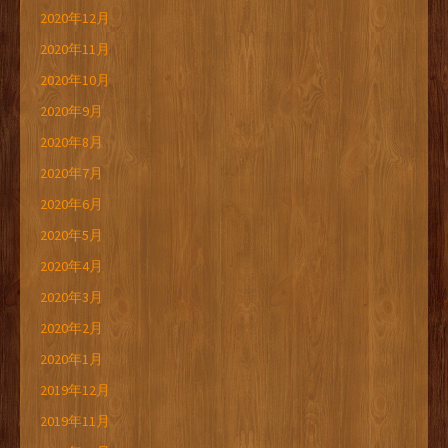
2020年12月
2020年11月
2020年10月
2020年9月
2020年8月
2020年7月
2020年6月
2020年5月
2020年4月
2020年3月
2020年2月
2020年1月
2019年12月
2019年11月