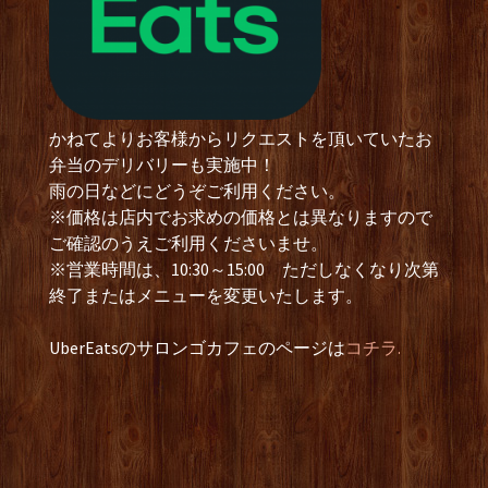
かねてよりお客様からリクエストを頂いていたお
弁当のデリバリーも実施中！
雨の日などにどうぞご利用ください。
※価格は店内でお求めの価格とは異なりますので
ご確認のうえご利用くださいませ。
※営業時間は、10:30～15:00 ただしなくなり次第
終了またはメニューを変更いたします。
UberEatsのサロンゴカフェのページは
コチラ.