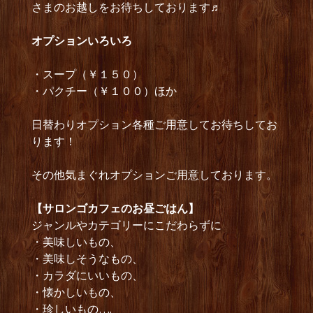
さまのお越しをお待ちしております♬
オプションいろいろ
・スープ（￥１５０）
・パクチー（￥１００）ほか
日替わりオプション各種ご用意してお待ちしてお
ります！
その他気まぐれオプションご用意しております。
【サロンゴカフェのお昼ごはん】
ジャンルやカテゴリーにこだわらずに
・美味しいもの、
・美味しそうなもの、
・カラダにいいもの、
・懐かしいもの、
・珍しいもの….