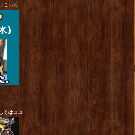
は
こちら
しくは
ココ