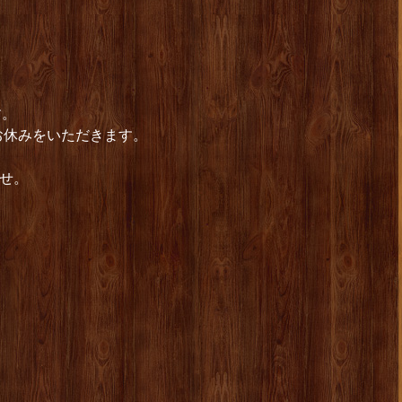
す。
お休みをいただきます。
ませ。