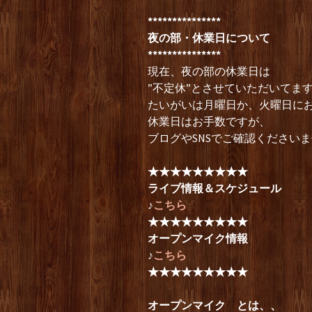
***************
夜の部・休業日について
***************
現在、夜の部の休業日は
”不定休”とさせていただいてま
たいがいは月曜日か、火曜日に
休業日はお手数ですが、
ブログやSNSでご確認ください
★★★★★★★★★
ライブ情報＆スケジュール
♪
こちら
★★★★★★★★★
オープンマイク情報
♪
こちら
★★★★★★★★★
オープンマイク とは、、