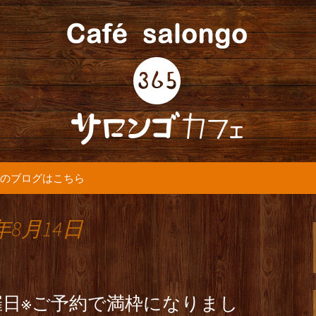
5カフェ』より最新情報をお届けします。
365(サロンゴ)
のブログはこちら
年8月14日
日※ご予約で満枠になりまし