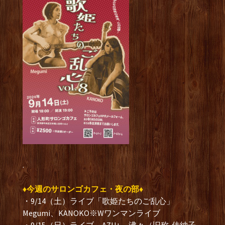
.
♦今週のサロンゴカフェ・夜の部♦
・9/14（土）ライブ「歌姫たちのご乱心」
Megumi、KANOKO※Wワンマンライブ