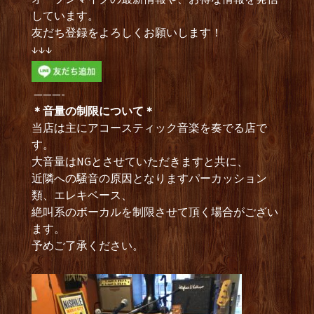
しています。
友だち登録をよろしくお願いします！
↓↓↓
———-
＊音量の制限について＊
当店は主にアコースティック音楽を奏でる店で
す。
大音量はNGとさせていただきますと共に、
近隣への騒音の原因となりますパーカッション
類、エレキベース、
絶叫系のボーカルを制限させて頂く場合がござい
ます。
予めご了承ください。