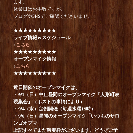
ます。
休業日はお手数ですが、
ブログやSNSでご確認くださいませ。
★★★★★★★★★
ライブ情報＆スケジュール
♪
こちら
★★★★★★★★★
オープンマイク情報
♪
こちら
★★★★★★★★★
近日開催のオープンマイクは、
・9/1（日）中止昼間のオープンマイク「人形町表
現集会」（ホストの事情により）
・9/4（水）定例開催（毎週水曜19時）
・9/8（日）昼間のオープンマイク「いつものサロ
ンゴオプマ」
上記すべてまだ演奏枠がございます。どうぞご予