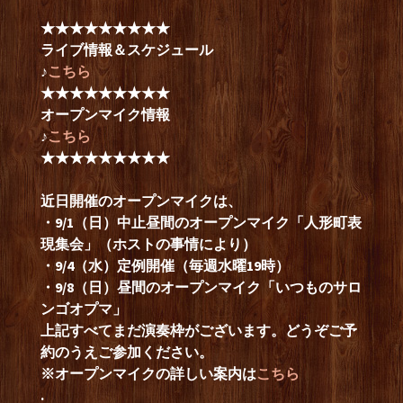
★★★★★★★★★
ライブ情報＆スケジュール
♪
こちら
★★★★★★★★★
オープンマイク情報
♪
こちら
★★★★★★★★★
近日開催のオープンマイクは、
・9/1（日）中止昼間のオープンマイク「人形町表
現集会」（ホストの事情により）
・9/4（水）定例開催（毎週水曜19時）
・9/8（日）昼間のオープンマイク「いつものサロ
ンゴオプマ」
上記すべてまだ演奏枠がございます。どうぞご予
約のうえご参加ください。
※オープンマイクの詳しい案内は
こちら
.