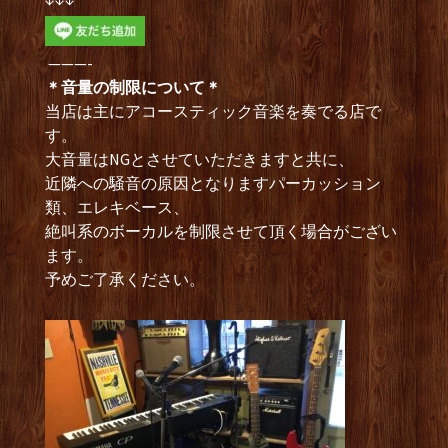
———-
＊音量の制限について＊
当店は主にアコースティック音楽を奏でる店で
す。
大音量はNGとさせていただきますと共に、
近隣への騒音の原因となりますパーカッション
類、エレキベース、
絶叫系のボーカルを制限させて頂く場合がござい
ます。
予めご了承ください。