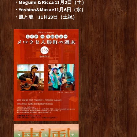
・Megumi & Ricca 11月2日（土）
・Yoshino&Masae11月6日（水）
・風と漣 11月23日（土祝）