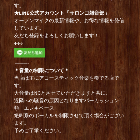
す。
★LINE公式アカウント「サロンゴ雑音部」
オープンマイクの最新情報や、お得な情報を発信
しています。
友だち登録をよろしくお願いします！
↓↓↓
———-
＊音量の制限について＊
当店は主にアコースティック音楽を奏でる店で
す。
大音量はNGとさせていただきますと共に、
近隣への騒音の原因となりますパーカッション
類、エレキベース、
絶叫系のボーカルを制限させて頂く場合がござい
ます。
予めご了承ください。