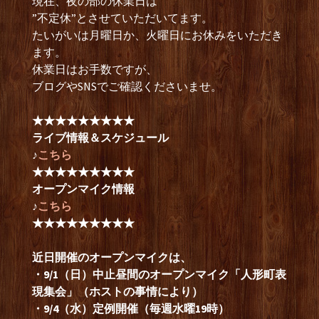
現在、夜の部の休業日は
”不定休”とさせていただいてます。
たいがいは月曜日か、火曜日にお休みをいただき
ます。
休業日はお手数ですが、
ブログやSNSでご確認くださいませ。
★★★★★★★★★
ライブ情報＆スケジュール
♪
こちら
★★★★★★★★★
オープンマイク情報
♪
こちら
★★★★★★★★★
近日開催のオープンマイクは、
・9/1（日）中止昼間のオープンマイク「人形町表
現集会」（ホストの事情により）
・9/4（水）定例開催（毎週水曜19時）